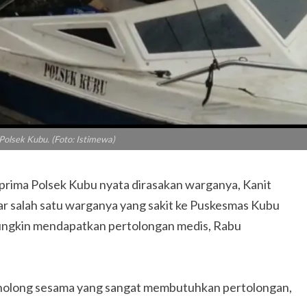
Polsek Kubu. (Foto: Istimewa)
ma Polsek Kubu nyata dirasakan warganya, Kanit
r salah satu warganya yang sakit ke Puskesmas Kubu
ungkin mendapatkan pertolongan medis, Rabu
enolong sesama yang sangat membutuhkan pertolongan,