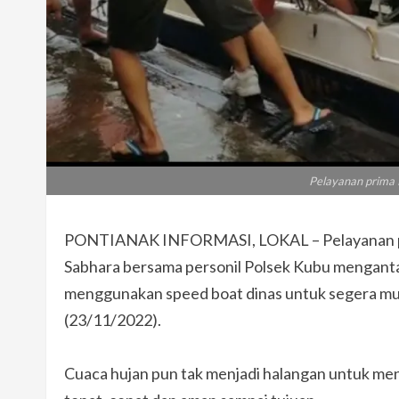
Pelayanan prima 
PONTIANAK INFORMASI, LOKAL – Pelayanan pri
Sabhara bersama personil Polsek Kubu menganta
menggunakan speed boat dinas untuk segera m
(23/11/2022).
Cuaca hujan pun tak menjadi halangan untuk m