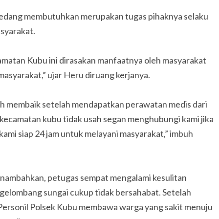
sedang membutuhkan merupakan tugas pihaknya selaku
syarakat.
matan Kubu ini dirasakan manfaatnya oleh masyarakat
asyarakat,” ujar Heru diruang kerjanya.
dah membaik setelah mendapatkan perawatan medis dari
kecamatan kubu tidak usah segan menghubungi kami jika
kami siap 24 jam untuk melayani masyarakat,” imbuh
nambahkan, petugas sempat mengalami kesulitan
 gelombang sungai cukup tidak bersahabat. Setelah
Personil Polsek Kubu membawa warga yang sakit menuju