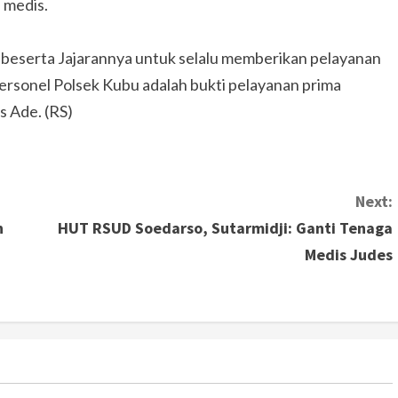
 medis.
 beserta Jajarannya untuk selalu memberikan pelayanan
ersonel Polsek Kubu adalah bukti pelayanan prima
s Ade. (RS)
Next:
n
HUT RSUD Soedarso, Sutarmidji: Ganti Tenaga
Medis Judes