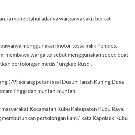
an, ia mengetahui adanya warganya sakit berkat
mbawanya menggunakan motor tossa milik Pemdes,
kami membawa warga tersebut menggunakan speed boat
kan pertolongan medis,” ungkap Rusdi.
ng (79) sorang petani asal Dusun Tanah Kuning Desa
mam tinggi dan muntah-muntah.
ng masyarakat Kecamatan Kubu Kabupaten Kubu Raya,
g membutuhkan pertolongan kami,” kata Kapolsek Kubu