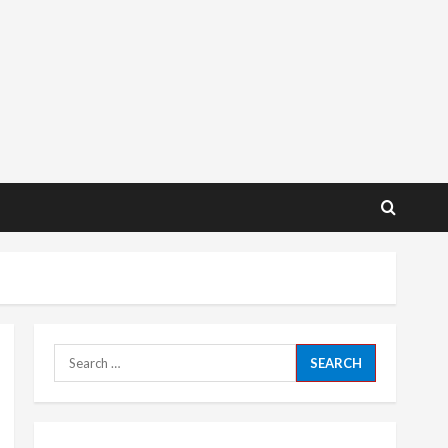
Search
for: