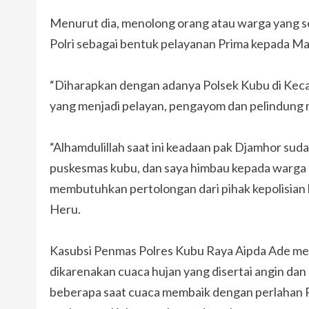
Menurut dia, menolong orang atau warga yang 
Polri sebagai bentuk pelayanan Prima kepada Ma
“Diharapkan dengan adanya Polsek Kubu di Keca
yang menjadi pelayan, pengayom dan pelindung m
“Alhamdulillah saat ini keadaan pak Djamhor su
puskesmas kubu, dan saya himbau kepada warga 
membutuhkan pertolongan dari pihak kepolisian 
Heru.
Kasubsi Penmas Polres Kubu Raya Aipda Ade me
dikarenakan cuaca hujan yang disertai angin dan
beberapa saat cuaca membaik dengan perlahan 