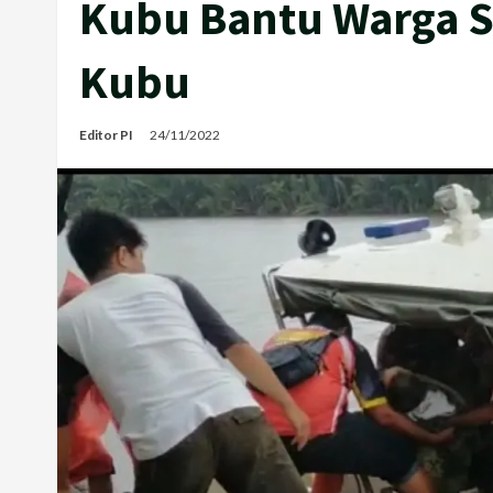
Kubu Bantu Warga S
Kubu
Editor PI
24/11/2022