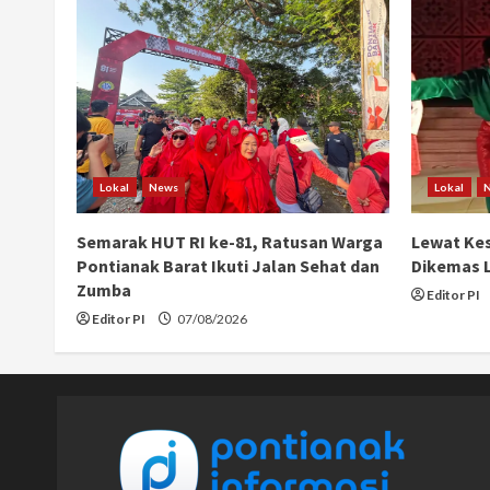
Lokal
News
Lokal
Semarak HUT RI ke-81, Ratusan Warga
Lewat Kes
Pontianak Barat Ikuti Jalan Sehat dan
Dikemas L
Zumba
Editor PI
Editor PI
07/08/2026