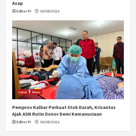
Asap
Editor PI
06/08/2026
Lokal
News
Pemprov Kalbar Perkuat Stok Darah, Krisantus
Ajak ASN Rutin Donor Demi Kemanusiaan
Editor PI
06/08/2026