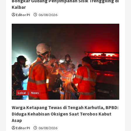
Bongkar Gudang Penyimpanan Sisik Trenggiling di
Kalbar
Editor PI
06/08/2026
Lokal
News
Warga Ketapang Tewas di Tengah Karhutla, BPBD:
Diduga Kehabisan Oksigen Saat Terobos Kabut
Asap
Editor PI
06/08/2026