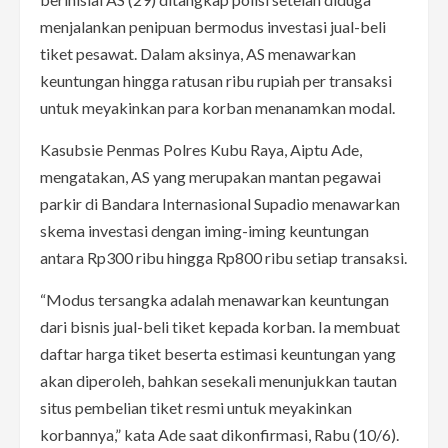
menjalankan penipuan bermodus investasi jual-beli
tiket pesawat. Dalam aksinya, AS menawarkan
keuntungan hingga ratusan ribu rupiah per transaksi
untuk meyakinkan para korban menanamkan modal.
Kasubsie Penmas Polres Kubu Raya, Aiptu Ade,
mengatakan, AS yang merupakan mantan pegawai
parkir di Bandara Internasional Supadio menawarkan
skema investasi dengan iming-iming keuntungan
antara Rp300 ribu hingga Rp800 ribu setiap transaksi.
“Modus tersangka adalah menawarkan keuntungan
dari bisnis jual-beli tiket kepada korban. Ia membuat
daftar harga tiket beserta estimasi keuntungan yang
akan diperoleh, bahkan sesekali menunjukkan tautan
situs pembelian tiket resmi untuk meyakinkan
korbannya,” kata Ade saat dikonfirmasi, Rabu (10/6).