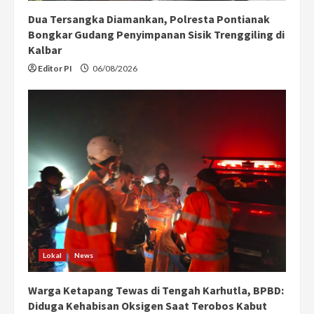
Dua Tersangka Diamankan, Polresta Pontianak
Bongkar Gudang Penyimpanan Sisik Trenggiling di
Kalbar
Editor PI
06/08/2026
Lokal
News
Warga Ketapang Tewas di Tengah Karhutla, BPBD:
Diduga Kehabisan Oksigen Saat Terobos Kabut