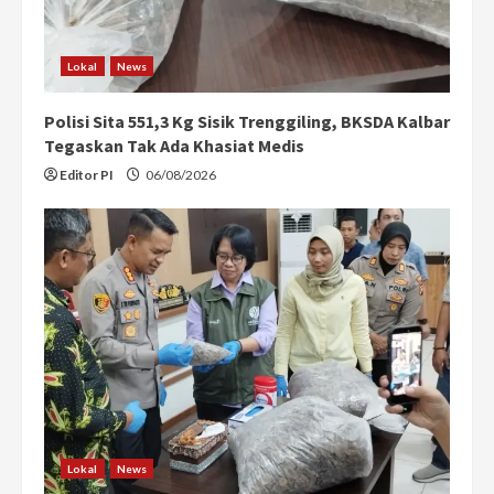
Lokal
News
Polisi Sita 551,3 Kg Sisik Trenggiling, BKSDA Kalbar
Tegaskan Tak Ada Khasiat Medis
Editor PI
06/08/2026
Lokal
News