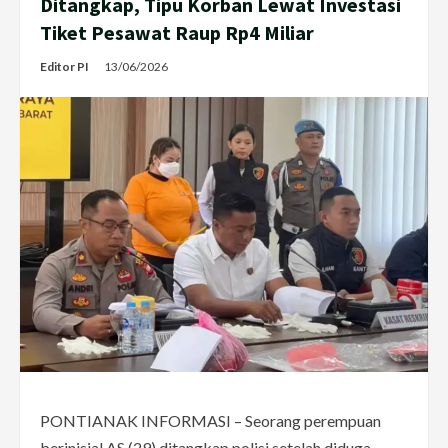
Ditangkap, Tipu Korban Lewat Investasi
Tiket Pesawat Raup Rp4 Miliar
Editor PI
13/06/2026
PONTIANAK INFORMASI – Seorang perempuan
berinisial AS (29) ditangkap polisi setelah diduga