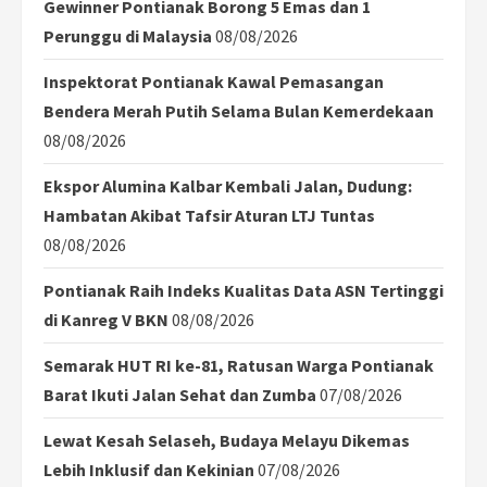
Gewinner Pontianak Borong 5 Emas dan 1
Perunggu di Malaysia
08/08/2026
Inspektorat Pontianak Kawal Pemasangan
Bendera Merah Putih Selama Bulan Kemerdekaan
08/08/2026
Ekspor Alumina Kalbar Kembali Jalan, Dudung:
Hambatan Akibat Tafsir Aturan LTJ Tuntas
08/08/2026
Pontianak Raih Indeks Kualitas Data ASN Tertinggi
di Kanreg V BKN
08/08/2026
Semarak HUT RI ke-81, Ratusan Warga Pontianak
Barat Ikuti Jalan Sehat dan Zumba
07/08/2026
Lewat Kesah Selaseh, Budaya Melayu Dikemas
Lebih Inklusif dan Kekinian
07/08/2026