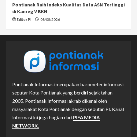
Pontianak Raih Indeks Kualitas Data ASN Tertinggi
di Kanreg V BKN
Editor PI
08/08/2026
Pontianak Informasi merupakan barometer informasi
seputar Kota Pontianak yang berdiri sejak tahun
2005. Pontianak Informasi akrab dikenal oleh
masyarakat Kota Pontianak dengan sebutan PI. Kanal
informasi ini juga bagian dari
PIFA MEDIA
NETWORK.