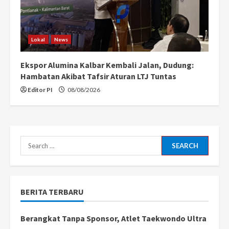
Lokal
News
Ekspor Alumina Kalbar Kembali Jalan, Dudung:
Hambatan Akibat Tafsir Aturan LTJ Tuntas
Editor PI
08/08/2026
Search
for:
BERITA TERBARU
Berangkat Tanpa Sponsor, Atlet Taekwondo Ultra