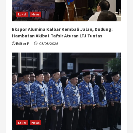
Lokal
News
Ekspor Alumina Kalbar Kembali Jalan, Dudung:
Hambatan Akibat Tafsir Aturan LTJ Tuntas
Editor PI
08/08/2026
Lokal
News