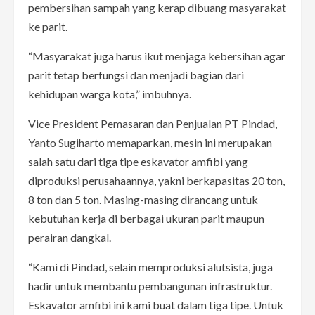
pembersihan sampah yang kerap dibuang masyarakat
ke parit.
“Masyarakat juga harus ikut menjaga kebersihan agar
parit tetap berfungsi dan menjadi bagian dari
kehidupan warga kota,” imbuhnya.
Vice President Pemasaran dan Penjualan PT Pindad,
Yanto Sugiharto memaparkan, mesin ini merupakan
salah satu dari tiga tipe eskavator amfibi yang
diproduksi perusahaannya, yakni berkapasitas 20 ton,
8 ton dan 5 ton. Masing-masing dirancang untuk
kebutuhan kerja di berbagai ukuran parit maupun
perairan dangkal.
“Kami di Pindad, selain memproduksi alutsista, juga
hadir untuk membantu pembangunan infrastruktur.
Eskavator amfibi ini kami buat dalam tiga tipe. Untuk