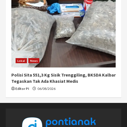
Lokal
News
Polisi Sita 551,3 Kg Sisik Trenggiling, BKSDA Kalbar
Tegaskan Tak Ada Khasiat Medis
Editor PI
06/08/2026