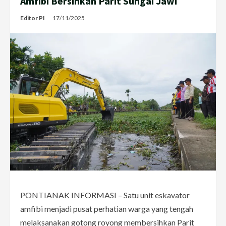
Amfibi Bersihkan Parit Sungai Jawi
Editor PI
17/11/2025
PONTIANAK INFORMASI – Satu unit eskavator
amfibi menjadi pusat perhatian warga yang tengah
melaksanakan gotong royong membersihkan Parit