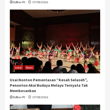
Editor PI
07/08/2026
Lokal
News
Usai Nonton Pementasan “Kesah Selaseh”,
Penonton Akui Budaya Melayu Ternyata Tak
Membosankan
Editor PI
07/08/2026