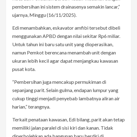
pembersihan ini sistem drainasenya semakin lancar,”
ujarnya, Minggu (16/11/2025).
Edi menambahkan, eskavator amfibi tersebut dibeli
menggunakan APBD dengan nilai sekitar Rp6 miliar.
Untuk tahun ini baru satu unit yang dioperasikan,
namun Pemkot berencana menambah unit dengan
ukuran lebih kecil agar dapat menjangkau kawasan
pusat kota.
“Pembersihan juga mencakup permukiman di
sepanjang parit. Selain gulma, endapan lumpur yang
cukup tinggi menjadi penyebab lambatnya aliran air
harian,” terangnya.
Terkait penataan kawasan, Edi bilang, parit akan tetap
memiliki jalan paralel di sisi kiri dan kanan. Tidak
diperbolehkan ada bangunan baru berdiri di