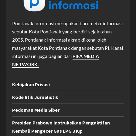
Pontianak Informasi merupakan barometer informasi
seputar Kota Pontianak yang berdiri sejak tahun
2005. Pontianak Informasi akrab dikenal oleh
masyarakat Kota Pontianak dengan sebutan PI. Kanal
informasi ini juga bagian dari
PIFA MEDIA
NETWORK.
Kebijakan Privasi
Kode Etik Jurnalistik
Pedoman Media Siber
Presiden Prabowo Instruksikan Pengaktifan
Kembali Pengecer Gas LPG 3 Kg