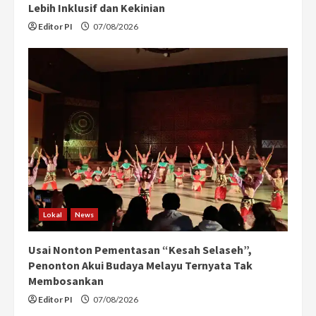
Lebih Inklusif dan Kekinian
Editor PI
07/08/2026
Lokal
News
Usai Nonton Pementasan “Kesah Selaseh”,
Penonton Akui Budaya Melayu Ternyata Tak
Membosankan
Editor PI
07/08/2026