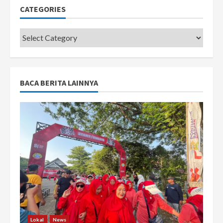
CATEGORIES
Categories
BACA BERITA LAINNYA
Lokal
News