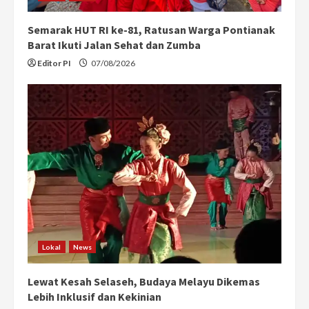
Semarak HUT RI ke-81, Ratusan Warga Pontianak
Barat Ikuti Jalan Sehat dan Zumba
Editor PI
07/08/2026
Lokal
News
Lewat Kesah Selaseh, Budaya Melayu Dikemas
Lebih Inklusif dan Kekinian