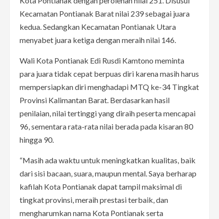
Kota Pontianak dengan perolehan nilai 251. Disusul
Kecamatan Pontianak Barat nilai 239 sebagai juara
kedua. Sedangkan Kecamatan Pontianak Utara
menyabet juara ketiga dengan meraih nilai 146.
Wali Kota Pontianak Edi Rusdi Kamtono meminta
para juara tidak cepat berpuas diri karena masih harus
mempersiapkan diri menghadapi MTQ ke-34 Tingkat
Provinsi Kalimantan Barat. Berdasarkan hasil
penilaian, nilai tertinggi yang diraih peserta mencapai
96, sementara rata-rata nilai berada pada kisaran 80
hingga 90.
“Masih ada waktu untuk meningkatkan kualitas, baik
dari sisi bacaan, suara, maupun mental. Saya berharap
kafilah Kota Pontianak dapat tampil maksimal di
tingkat provinsi, meraih prestasi terbaik, dan
mengharumkan nama Kota Pontianak serta