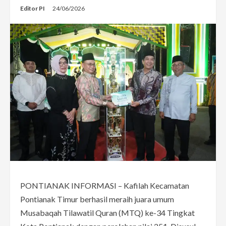
Editor PI
24/06/2026
PONTIANAK INFORMASI – Kafilah Kecamatan
Pontianak Timur berhasil meraih juara umum
Musabaqah Tilawatil Quran (MTQ) ke-34 Tingkat