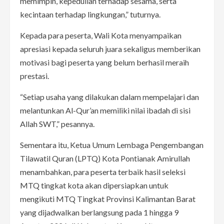
memimpin, kepedulian terhadap sesama, serta
kecintaan terhadap lingkungan,” tuturnya.
Kepada para peserta, Wali Kota menyampaikan
apresiasi kepada seluruh juara sekaligus memberikan
motivasi bagi peserta yang belum berhasil meraih
prestasi.
“Setiap usaha yang dilakukan dalam mempelajari dan
melantunkan Al-Qur’an memiliki nilai ibadah di sisi
Allah SWT,” pesannya.
Sementara itu, Ketua Umum Lembaga Pengembangan
Tilawatil Quran (LPTQ) Kota Pontianak Amirullah
menambahkan, para peserta terbaik hasil seleksi
MTQ tingkat kota akan dipersiapkan untuk
mengikuti MTQ Tingkat Provinsi Kalimantan Barat
yang dijadwalkan berlangsung pada 1 hingga 9