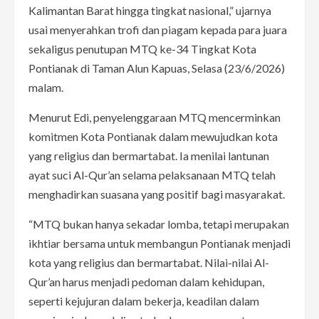
Kalimantan Barat hingga tingkat nasional,” ujarnya
usai menyerahkan trofi dan piagam kepada para juara
sekaligus penutupan MTQ ke-34 Tingkat Kota
Pontianak di Taman Alun Kapuas, Selasa (23/6/2026)
malam.
Menurut Edi, penyelenggaraan MTQ mencerminkan
komitmen Kota Pontianak dalam mewujudkan kota
yang religius dan bermartabat. Ia menilai lantunan
ayat suci Al-Qur’an selama pelaksanaan MTQ telah
menghadirkan suasana yang positif bagi masyarakat.
“MTQ bukan hanya sekadar lomba, tetapi merupakan
ikhtiar bersama untuk membangun Pontianak menjadi
kota yang religius dan bermartabat. Nilai-nilai Al-
Qur’an harus menjadi pedoman dalam kehidupan,
seperti kejujuran dalam bekerja, keadilan dalam