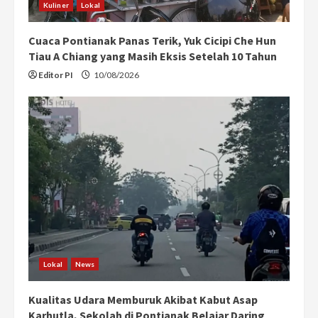
Kuliner
Lokal
Cuaca Pontianak Panas Terik, Yuk Cicipi Che Hun
Tiau A Chiang yang Masih Eksis Setelah 10 Tahun
Editor PI
10/08/2026
Lokal
News
Kualitas Udara Memburuk Akibat Kabut Asap
Karhutla, Sekolah di Pontianak Belajar Daring