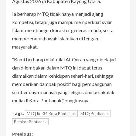
Agustus 2026 di Kabupaten Kayong Utara.
Ia berharap MTQ tidak hanya menjadi ajang
kompetisi, tetapi juga mampu memperkuat syiar
Islam, membangun karakter generasi muda, serta
mempererat ukhuwah Islamiyah di tengah
masyarakat.
“Kami berharap nilai-nilai Al-Quran yang dipelajari
dan dilombakan dalam MTQ ini dapat terus
diamalkan dalam kehidupan sehari-hari, sehingga
memberikan dampak positif bagi pembangunan
sumber daya manusia yang religius dan berakhlak
mulia di Kota Pontianak,” pungkasnya.
Tags:
MTQ ke-34 Kota Pontianak
MTQ Pontianak
Pemkot Pontianak
Previous: