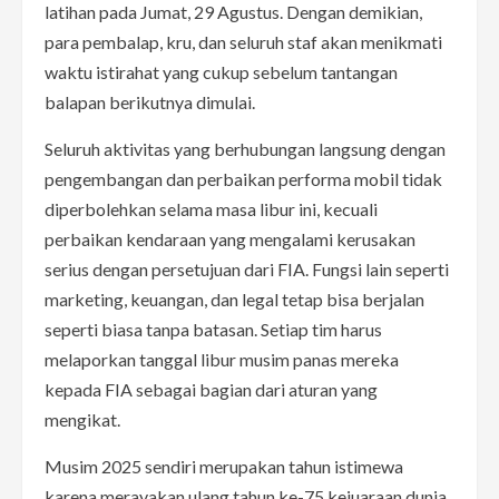
latihan pada Jumat, 29 Agustus. Dengan demikian,
para pembalap, kru, dan seluruh staf akan menikmati
waktu istirahat yang cukup sebelum tantangan
balapan berikutnya dimulai.
Seluruh aktivitas yang berhubungan langsung dengan
pengembangan dan perbaikan performa mobil tidak
diperbolehkan selama masa libur ini, kecuali
perbaikan kendaraan yang mengalami kerusakan
serius dengan persetujuan dari FIA. Fungsi lain seperti
marketing, keuangan, dan legal tetap bisa berjalan
seperti biasa tanpa batasan. Setiap tim harus
melaporkan tanggal libur musim panas mereka
kepada FIA sebagai bagian dari aturan yang
mengikat.
Musim 2025 sendiri merupakan tahun istimewa
karena merayakan ulang tahun ke-75 kejuaraan dunia