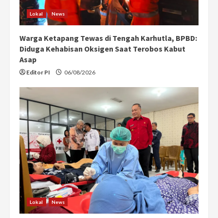
Lokal
News
Warga Ketapang Tewas di Tengah Karhutla, BPBD:
Diduga Kehabisan Oksigen Saat Terobos Kabut
Asap
Editor PI
06/08/2026
Lokal
News