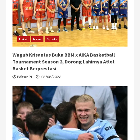
a
d
i
Lokal
News
Sports
n
Wagub Krisantus Buka BBM x AIKA Basketball
g
Tournament Season 2, Dorong Lahirnya Atlet
Basket Berprestasi
Editor PI
03/08/2026