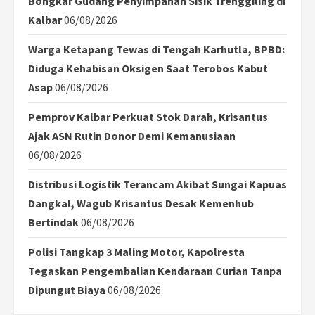
Bongkar Gudang Penyimpanan Sisik Trenggiling di
Kalbar
06/08/2026
Warga Ketapang Tewas di Tengah Karhutla, BPBD:
Diduga Kehabisan Oksigen Saat Terobos Kabut
Asap
06/08/2026
Pemprov Kalbar Perkuat Stok Darah, Krisantus
Ajak ASN Rutin Donor Demi Kemanusiaan
06/08/2026
Distribusi Logistik Terancam Akibat Sungai Kapuas
Dangkal, Wagub Krisantus Desak Kemenhub
Bertindak
06/08/2026
Polisi Tangkap 3 Maling Motor, Kapolresta
Tegaskan Pengembalian Kendaraan Curian Tanpa
Dipungut Biaya
06/08/2026