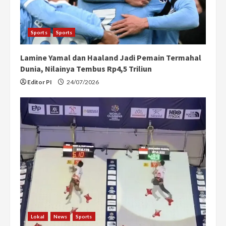
Sports
Sports
Lamine Yamal dan Haaland Jadi Pemain Termahal
Dunia, Nilainya Tembus Rp4,5 Triliun
Editor PI
24/07/2026
Lokal
News
Sports