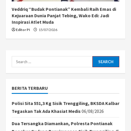
Veddriq “Budak Pontianak” Kembali Raih Emas di
Kejuaraan Dunia Panjat Tebing, Wako Edi: Jadi
Inspirasi Atlet Muda
Editor PI
15/07/2026
Search
for:
BERITA TERBARU
Polisi Sita 551,3 Kg Sisik Trenggiling, BKSDA Kalbar
Tegaskan Tak Ada Khasiat Medis
06/08/2026
Dua Tersangka Diamankan, Polresta Pontianak