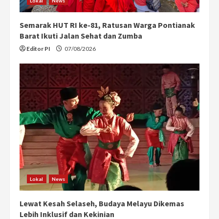
Lokal
News
Semarak HUT RI ke-81, Ratusan Warga Pontianak
Barat Ikuti Jalan Sehat dan Zumba
Editor PI
07/08/2026
Lokal
News
Lewat Kesah Selaseh, Budaya Melayu Dikemas
Lebih Inklusif dan Kekinian