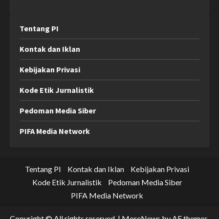
Tentang PI
Kontak dan Iklan
Kebijakan Privasi
Kode Etik Jurnalistik
Pedoman Media Siber
PIFA Media Network
Tentang PI
Kontak dan Iklan
Kebijakan Privasi
Kode Etik Jurnalistik
Pedoman Media Siber
PIFA Media Network
Copyright © All rights reserved.
|
MoreNews
by AF themes.