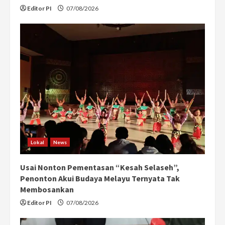
Editor PI
07/08/2026
Lokal
News
Usai Nonton Pementasan “Kesah Selaseh”,
Penonton Akui Budaya Melayu Ternyata Tak
Membosankan
Editor PI
07/08/2026