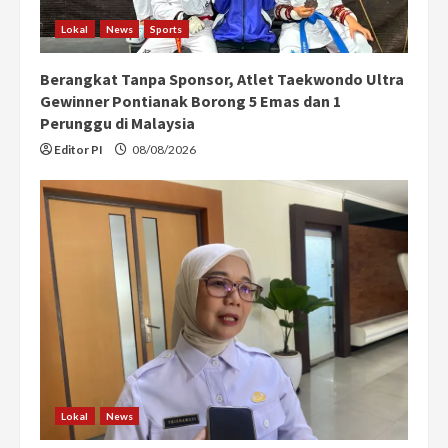
Lokal
News
Sports
Berangkat Tanpa Sponsor, Atlet Taekwondo Ultra
Gewinner Pontianak Borong 5 Emas dan 1
Perunggu di Malaysia
Editor PI
08/08/2026
Lokal
News