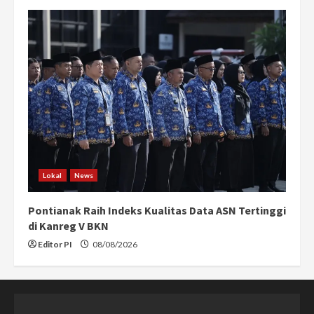
Lokal
News
Pontianak Raih Indeks Kualitas Data ASN Tertinggi
di Kanreg V BKN
Editor PI
08/08/2026