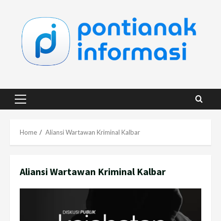
Skip
to
content
Primary
Menu
Home
Aliansi Wartawan Kriminal Kalbar
Aliansi Wartawan Kriminal Kalbar