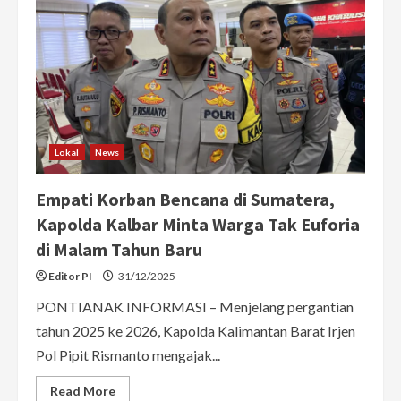
Lokal
News
Empati Korban Bencana di Sumatera,
Kapolda Kalbar Minta Warga Tak Euforia
di Malam Tahun Baru
Editor PI
31/12/2025
PONTIANAK INFORMASI – Menjelang pergantian
tahun 2025 ke 2026, Kapolda Kalimantan Barat Irjen
Pol Pipit Rismanto mengajak...
Read
Read More