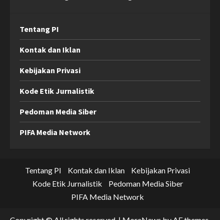
Tentang PI
Kontak dan Iklan
Kebijakan Privasi
Kode Etik Jurnalistik
Pedoman Media Siber
PIFA Media Network
Tentang PI
Kontak dan Iklan
Kebijakan Privasi
Kode Etik Jurnalistik
Pedoman Media Siber
PIFA Media Network
Copyright © All rights reserved.
|
MoreNews
by AF themes.