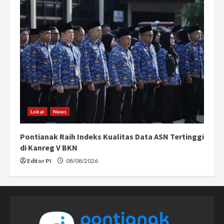
Lokal
News
Pontianak Raih Indeks Kualitas Data ASN Tertinggi
di Kanreg V BKN
Editor PI
08/08/2026