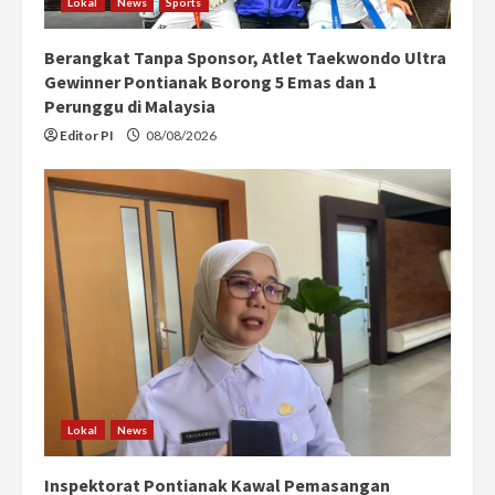
Lokal
News
Sports
Berangkat Tanpa Sponsor, Atlet Taekwondo Ultra
Gewinner Pontianak Borong 5 Emas dan 1
Perunggu di Malaysia
Editor PI
08/08/2026
Lokal
News
Inspektorat Pontianak Kawal Pemasangan