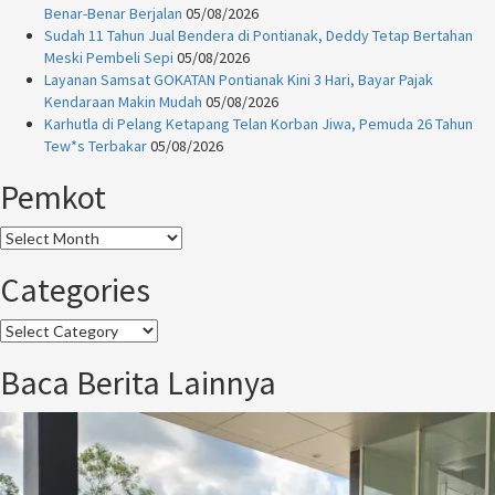
Benar-Benar Berjalan
05/08/2026
Bukan
Sudah 11 Tahun Jual Bendera di Pontianak, Deddy Tetap Bertahan
Prioritas
Meski Pembeli Sepi
05/08/2026
Klub
Layanan Samsat GOKATAN Pontianak Kini 3 Hari, Bayar Pajak
Kendaraan Makin Mudah
05/08/2026
Karhutla di Pelang Ketapang Telan Korban Jiwa, Pemuda 26 Tahun
Tew*s Terbakar
05/08/2026
Pemkot
Pemkot
Categories
Categories
Baca Berita Lainnya