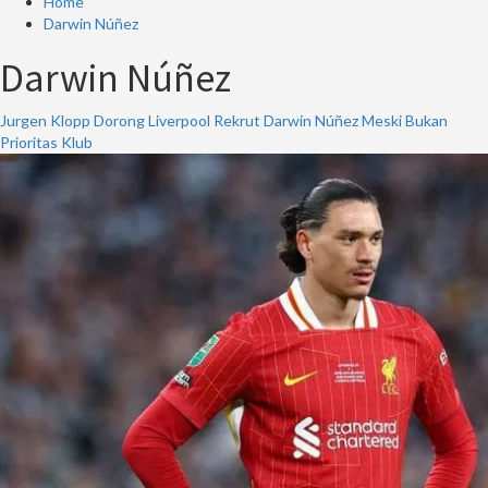
Home
Darwin Núñez
Darwin Núñez
Jurgen Klopp Dorong Liverpool Rekrut Darwin Núñez Meski Bukan
Prioritas Klub