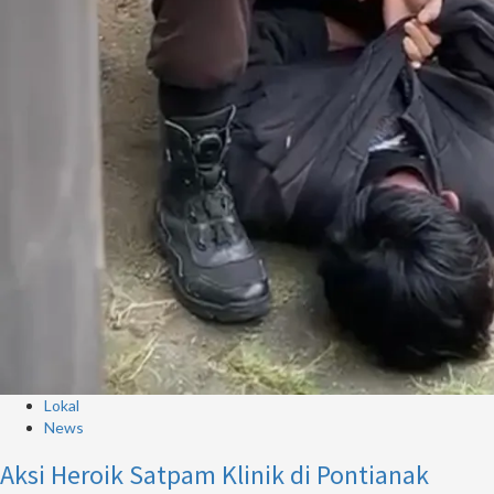
Lokal
News
Aksi Heroik Satpam Klinik di Pontianak