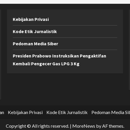
Kebijakan Privasi
Kode Etik Jurnalistik
Pedoman Media Siber
Presiden Prabowo Instruksikan Pengaktifan
Kembali Pengecer Gas LPG 3 Kg
an
Kebijakan Privasi
Kode Etik Jurnalistik
Pedoman Media Si
Copyright © All rights reserved.
|
MoreNews
by AF themes.