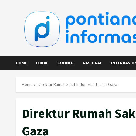
Skip
to
content
HOME
LOKAL
KULINER
NASIONAL
INTERNASIO
Home
Direktur Rumah Sakit Indonesia di Jalur Gaza
Direktur Rumah Saki
Gaza