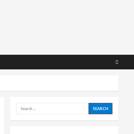
Search
for: