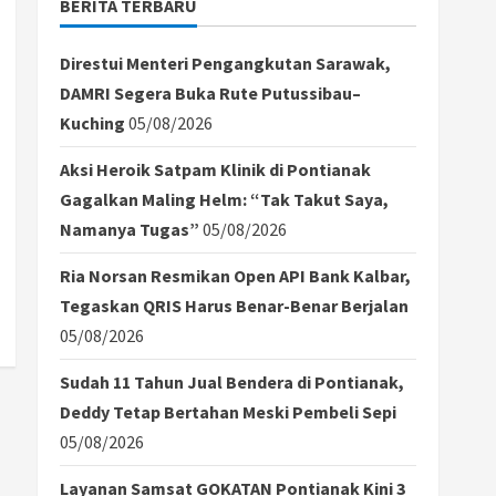
BERITA TERBARU
Direstui Menteri Pengangkutan Sarawak,
DAMRI Segera Buka Rute Putussibau–
Kuching
05/08/2026
Aksi Heroik Satpam Klinik di Pontianak
Gagalkan Maling Helm: “Tak Takut Saya,
Namanya Tugas”
05/08/2026
Ria Norsan Resmikan Open API Bank Kalbar,
Tegaskan QRIS Harus Benar-Benar Berjalan
05/08/2026
Sudah 11 Tahun Jual Bendera di Pontianak,
Deddy Tetap Bertahan Meski Pembeli Sepi
05/08/2026
Layanan Samsat GOKATAN Pontianak Kini 3