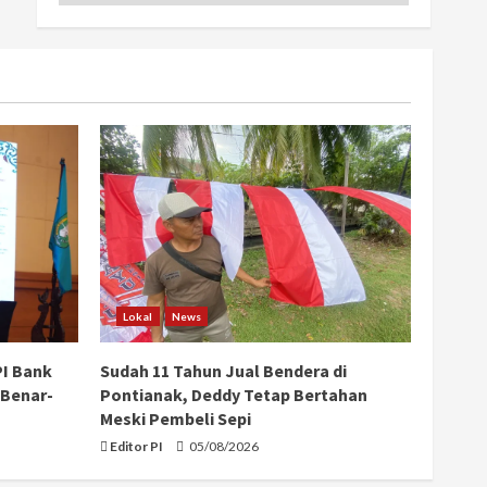
Lokal
News
PI Bank
Sudah 11 Tahun Jual Bendera di
 Benar-
Pontianak, Deddy Tetap Bertahan
Meski Pembeli Sepi
Editor PI
05/08/2026