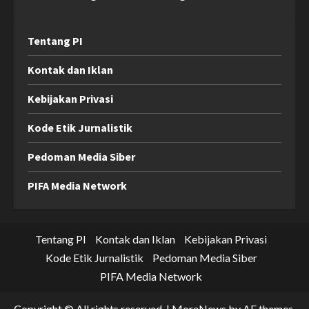
Tentang PI
Kontak dan Iklan
Kebijakan Privasi
Kode Etik Jurnalistik
Pedoman Media Siber
PIFA Media Network
Tentang PI
Kontak dan Iklan
Kebijakan Privasi
Kode Etik Jurnalistik
Pedoman Media Siber
PIFA Media Network
Copyright © All rights reserved.
|
MoreNews
by AF themes.