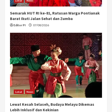
Lokal
News
Semarak HUT RI ke-81, Ratusan Warga Pontianak
Barat Ikuti Jalan Sehat dan Zumba
Editor PI
07/08/2026
Lokal
News
Lewat Kesah Selaseh, Budaya Melayu Dikemas
Lebih Inklusif dan Kekinian