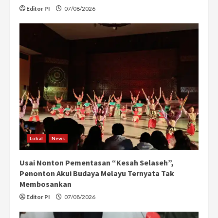
Editor PI
07/08/2026
Lokal
News
Usai Nonton Pementasan “Kesah Selaseh”,
Penonton Akui Budaya Melayu Ternyata Tak
Membosankan
Editor PI
07/08/2026