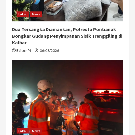
Lokal
News
Dua Tersangka Diamankan, Polresta Pontianak
Bongkar Gudang Penyimpanan Sisik Trenggiling di
Kalbar
Editor PI
06/08/2026
Lokal
News