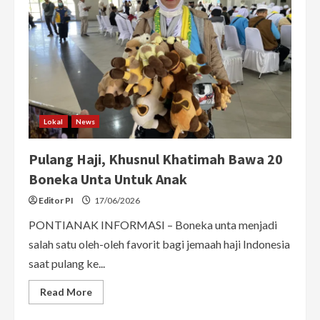
Lokal
News
Pulang Haji, Khusnul Khatimah Bawa 20
Boneka Unta Untuk Anak
Editor PI
17/06/2026
PONTIANAK INFORMASI – Boneka unta menjadi
salah satu oleh-oleh favorit bagi jemaah haji Indonesia
saat pulang ke...
Read
Read More
more
about