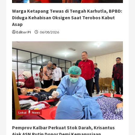
Warga Ketapang Tewas di Tengah Karhutla, BPBD:
Diduga Kehabisan Oksigen Saat Terobos Kabut
Asap
Editor PI
06/08/2026
Lokal
News
Pemprov Kalbar Perkuat Stok Darah, Krisantus
Ajak ASN Rutin Donor Demi Kemanusiaan