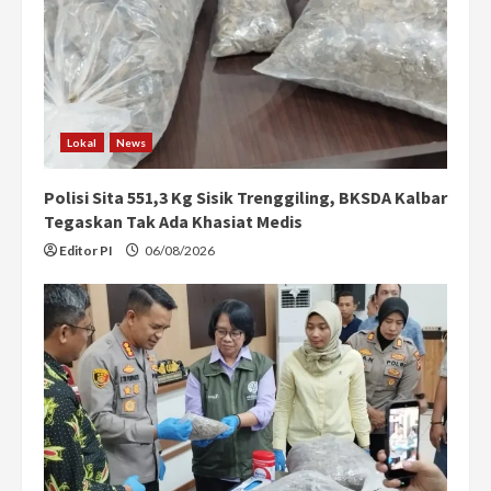
Lokal
News
Polisi Sita 551,3 Kg Sisik Trenggiling, BKSDA Kalbar
Tegaskan Tak Ada Khasiat Medis
Editor PI
06/08/2026