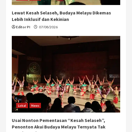
Lewat Kesah Selaseh, Budaya Melayu Dikemas
Lebih Inklusif dan Kekinian
Editor PI
07/08/2026
Lokal
News
Usai Nonton Pementasan “Kesah Selaseh”,
Penonton Akui Budaya Melayu Ternyata Tak