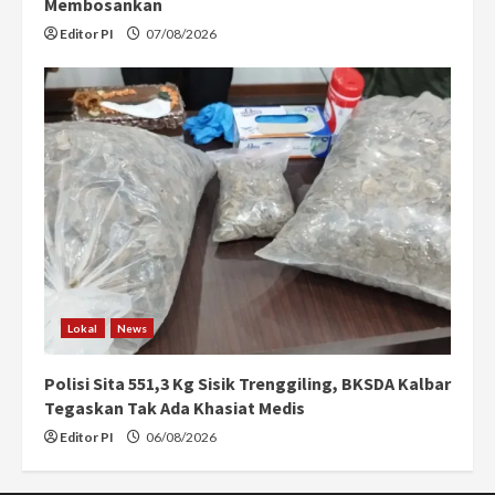
Membosankan
Editor PI
07/08/2026
Lokal
News
Polisi Sita 551,3 Kg Sisik Trenggiling, BKSDA Kalbar
Tegaskan Tak Ada Khasiat Medis
Editor PI
06/08/2026