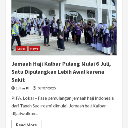
Lokal
News
Jemaah Haji Kalbar Pulang Mulai 6 Juli,
Satu Dipulangkan Lebih Awal karena
Sakit
Editor PI
02/07/2025
PIFA, Lokal – Fase pemulangan jemaah haji Indonesia
dari Tanah Suci resmi dimulai. Jemaah haji Kalbar
dijadwalkan...
Read
Read More