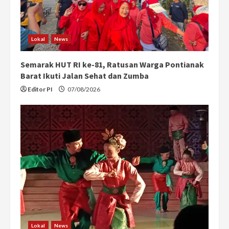
Lokal
News
Semarak HUT RI ke-81, Ratusan Warga Pontianak
Barat Ikuti Jalan Sehat dan Zumba
Editor PI
07/08/2026
Lokal
News