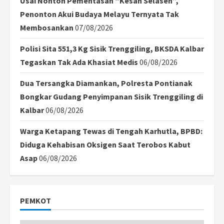
Usai Nonton Pementasan “Kesah Selaseh”,
Penonton Akui Budaya Melayu Ternyata Tak
Membosankan
07/08/2026
Polisi Sita 551,3 Kg Sisik Trenggiling, BKSDA Kalbar
Tegaskan Tak Ada Khasiat Medis
06/08/2026
Dua Tersangka Diamankan, Polresta Pontianak
Bongkar Gudang Penyimpanan Sisik Trenggiling di
Kalbar
06/08/2026
Warga Ketapang Tewas di Tengah Karhutla, BPBD:
Diduga Kehabisan Oksigen Saat Terobos Kabut
Asap
06/08/2026
PEMKOT