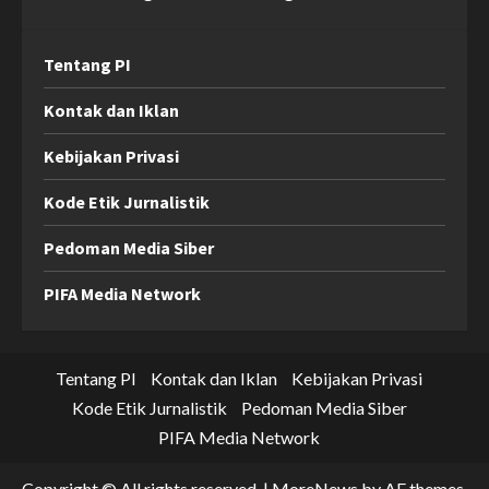
Tentang PI
Kontak dan Iklan
Kebijakan Privasi
Kode Etik Jurnalistik
Pedoman Media Siber
PIFA Media Network
Tentang PI
Kontak dan Iklan
Kebijakan Privasi
Kode Etik Jurnalistik
Pedoman Media Siber
PIFA Media Network
Copyright © All rights reserved.
|
MoreNews
by AF themes.