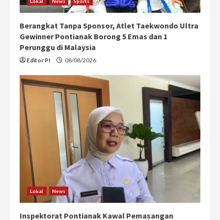
Lokal
News
Sports
Berangkat Tanpa Sponsor, Atlet Taekwondo Ultra
Gewinner Pontianak Borong 5 Emas dan 1
Perunggu di Malaysia
Editor PI
08/08/2026
Lokal
News
Inspektorat Pontianak Kawal Pemasangan