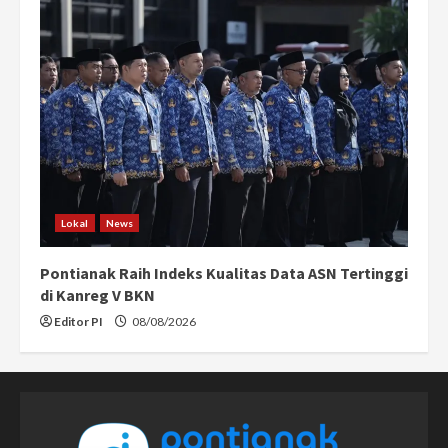
Lokal
News
Pontianak Raih Indeks Kualitas Data ASN Tertinggi
di Kanreg V BKN
Editor PI
08/08/2026