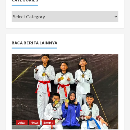
Categories
BACA BERITA LAINNYA
Lokal
News
Sports