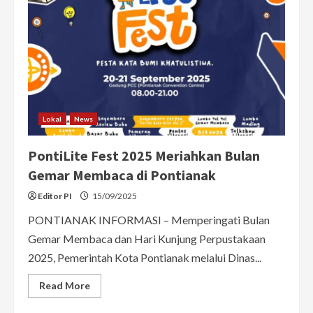
Lokal
News
PontiLite Fest 2025 Meriahkan Bulan
Gemar Membaca di Pontianak
Editor PI
15/09/2025
PONTIANAK INFORMASI – Memperingati Bulan
Gemar Membaca dan Hari Kunjung Perpustakaan
2025, Pemerintah Kota Pontianak melalui Dinas...
Read
Read More
more
about