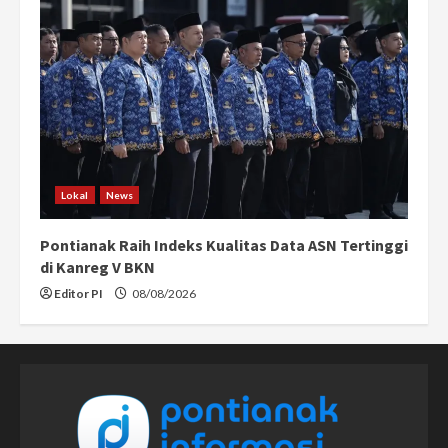
Lokal
News
Pontianak Raih Indeks Kualitas Data ASN Tertinggi
di Kanreg V BKN
Editor PI
08/08/2026