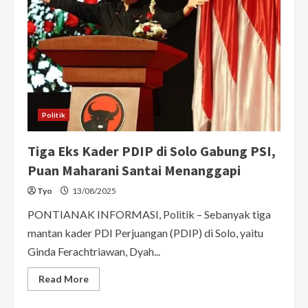
Politik
Tiga Eks Kader PDIP di Solo Gabung PSI,
Puan Maharani Santai Menanggapi
Tyo
13/08/2025
PONTIANAK INFORMASI, Politik – Sebanyak tiga
mantan kader PDI Perjuangan (PDIP) di Solo, yaitu
Ginda Ferachtriawan, Dyah...
Read
Read More
more
about
Tiga