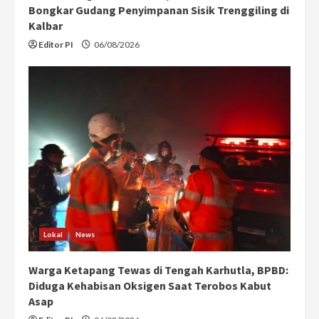
Bongkar Gudang Penyimpanan Sisik Trenggiling di
Kalbar
Editor PI
06/08/2026
Lokal
News
Warga Ketapang Tewas di Tengah Karhutla, BPBD:
Diduga Kehabisan Oksigen Saat Terobos Kabut
Asap