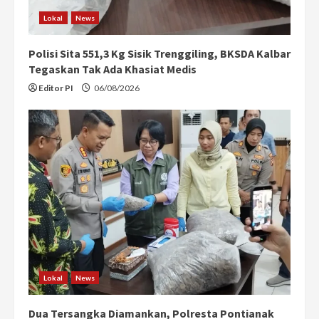
Lokal
News
Polisi Sita 551,3 Kg Sisik Trenggiling, BKSDA Kalbar
Tegaskan Tak Ada Khasiat Medis
Editor PI
06/08/2026
Lokal
News
Dua Tersangka Diamankan, Polresta Pontianak