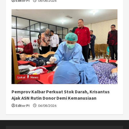
Editor PI
06/08/2026
Lokal
News
Pemprov Kalbar Perkuat Stok Darah, Krisantus
Ajak ASN Rutin Donor Demi Kemanusiaan
Editor PI
06/08/2026