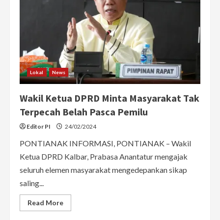
Sukseskan
Pemilu
Lokal
News
Wakil Ketua DPRD Minta Masyarakat Tak
Terpecah Belah Pasca Pemilu
Editor PI
24/02/2024
PONTIANAK INFORMASI, PONTIANAK – Wakil
Ketua DPRD Kalbar, Prabasa Anantatur mengajak
seluruh elemen masyarakat mengedepankan sikap
saling...
Read
Read More
more
about