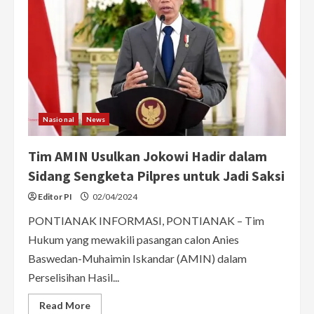
Nasional
News
Tim AMIN Usulkan Jokowi Hadir dalam
Sidang Sengketa Pilpres untuk Jadi Saksi
Editor PI
02/04/2024
PONTIANAK INFORMASI, PONTIANAK – Tim
Hukum yang mewakili pasangan calon Anies
Baswedan-Muhaimin Iskandar (AMIN) dalam
Perselisihan Hasil...
Read
Read More