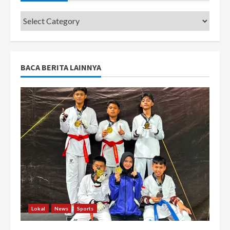
Categories
BACA BERITA LAINNYA
Lokal
News
Sports