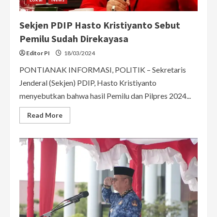
Sekjen PDIP Hasto Kristiyanto Sebut
Pemilu Sudah Direkayasa
Editor PI
18/03/2024
PONTIANAK INFORMASI, POLITIK – Sekretaris
Jenderal (Sekjen) PDIP, Hasto Kristiyanto
menyebutkan bahwa hasil Pemilu dan Pilpres 2024...
Read
Read More
more
about
Sekjen
PDIP
Hasto
Kristiyanto
Sebut
Pemilu
Sudah
Direkayasa