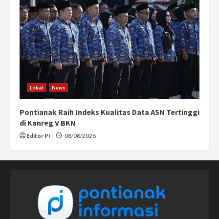
Lokal
News
Pontianak Raih Indeks Kualitas Data ASN Tertinggi
di Kanreg V BKN
Editor PI
08/08/2026