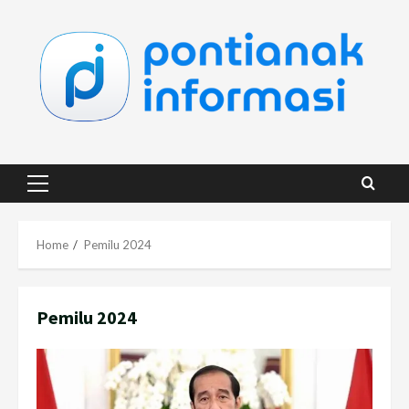
Skip
to
content
Primary
Menu
Home
Pemilu 2024
Pemilu 2024