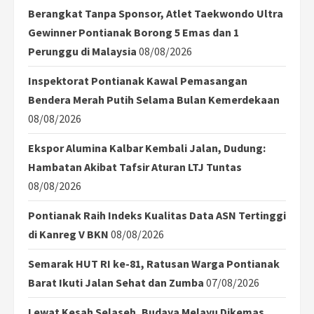
Berangkat Tanpa Sponsor, Atlet Taekwondo Ultra
Gewinner Pontianak Borong 5 Emas dan 1
Perunggu di Malaysia
08/08/2026
Inspektorat Pontianak Kawal Pemasangan
Bendera Merah Putih Selama Bulan Kemerdekaan
08/08/2026
Ekspor Alumina Kalbar Kembali Jalan, Dudung:
Hambatan Akibat Tafsir Aturan LTJ Tuntas
08/08/2026
Pontianak Raih Indeks Kualitas Data ASN Tertinggi
di Kanreg V BKN
08/08/2026
Semarak HUT RI ke-81, Ratusan Warga Pontianak
Barat Ikuti Jalan Sehat dan Zumba
07/08/2026
Lewat Kesah Selaseh, Budaya Melayu Dikemas