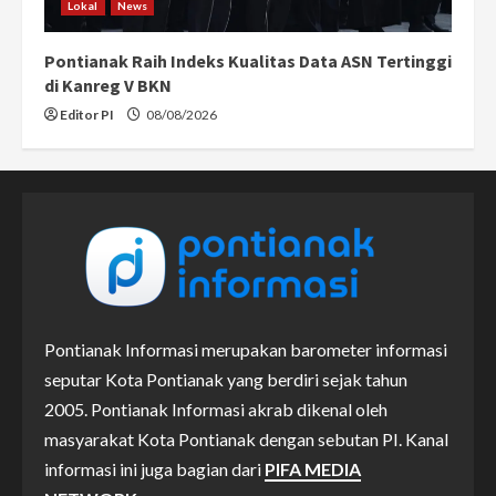
Lokal
News
Pontianak Raih Indeks Kualitas Data ASN Tertinggi
di Kanreg V BKN
Editor PI
08/08/2026
Pontianak Informasi merupakan barometer informasi
seputar Kota Pontianak yang berdiri sejak tahun
2005. Pontianak Informasi akrab dikenal oleh
masyarakat Kota Pontianak dengan sebutan PI. Kanal
informasi ini juga bagian dari
PIFA MEDIA