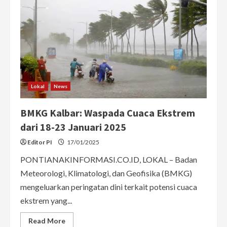
Lokal
News
BMKG Kalbar: Waspada Cuaca Ekstrem
dari 18-23 Januari 2025
Editor PI
17/01/2025
PONTIANAKINFORMASI.CO.ID, LOKAL – Badan
Meteorologi, Klimatologi, dan Geofisika (BMKG)
mengeluarkan peringatan dini terkait potensi cuaca
ekstrem yang...
Read
Read More