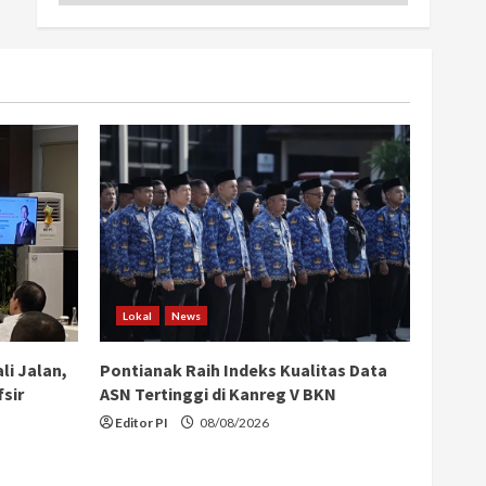
Lokal
News
li Jalan,
Pontianak Raih Indeks Kualitas Data
sir
ASN Tertinggi di Kanreg V BKN
Editor PI
08/08/2026