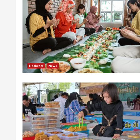
Nasional
News