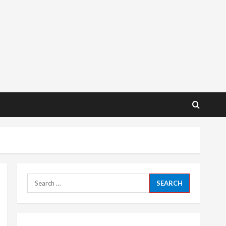
Search
for: