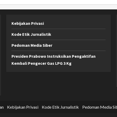
Kebijakan Privasi
Kode Etik Jurnalistik
Pedoman Media Siber
Presiden Prabowo Instruksikan Pengaktifan
Kembali Pengecer Gas LPG 3 Kg
an
Kebijakan Privasi
Kode Etik Jurnalistik
Pedoman Media Si