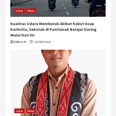
Lokal
News
Kualitas Udara Memburuk Akibat Kabut Asap
Karhutla, Sekolah di Pontianak Belajar Daring
Mulai Hari Ini
Editor PI
10/08/2026
Lokal
News