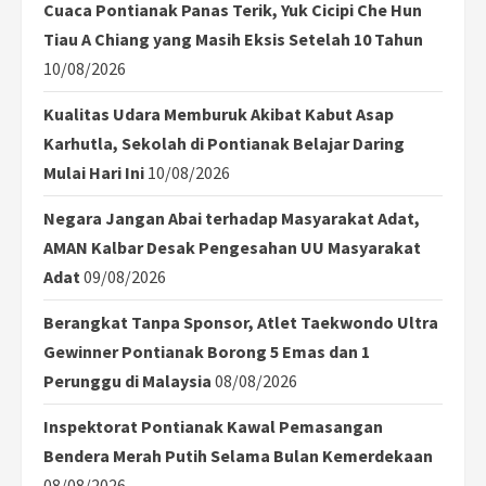
Cuaca Pontianak Panas Terik, Yuk Cicipi Che Hun
Tiau A Chiang yang Masih Eksis Setelah 10 Tahun
10/08/2026
Kualitas Udara Memburuk Akibat Kabut Asap
Karhutla, Sekolah di Pontianak Belajar Daring
Mulai Hari Ini
10/08/2026
Negara Jangan Abai terhadap Masyarakat Adat,
AMAN Kalbar Desak Pengesahan UU Masyarakat
Adat
09/08/2026
Berangkat Tanpa Sponsor, Atlet Taekwondo Ultra
Gewinner Pontianak Borong 5 Emas dan 1
Perunggu di Malaysia
08/08/2026
Inspektorat Pontianak Kawal Pemasangan
Bendera Merah Putih Selama Bulan Kemerdekaan
08/08/2026