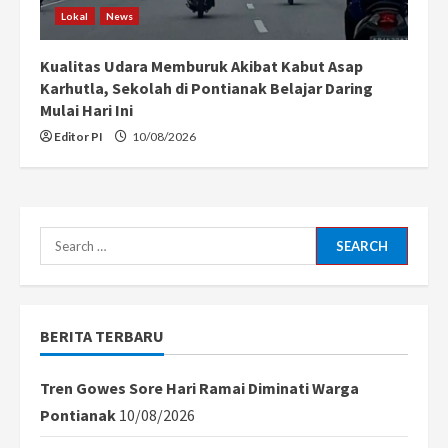
Lokal
News
Kualitas Udara Memburuk Akibat Kabut Asap
Karhutla, Sekolah di Pontianak Belajar Daring
Mulai Hari Ini
Editor PI
10/08/2026
Search
for:
BERITA TERBARU
Tren Gowes Sore Hari Ramai Diminati Warga
Pontianak
10/08/2026