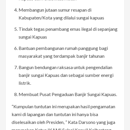
Membangun jutaan sumur resapan di
Kabupaten/Kota yang dilalui sungai kapuas
Tindak tegas penambang emas ilegal di sepanjang
sungai Kapuas
Bantuan pembangunan rumah panggung bagi
masyarakat yang terdampak banjir tahunan
Bangun bendungan raksasa untuk pengendalian
banjir sungai Kapuas dan sebagai sumber energi
listrik.
Membuat Pusat Pengaduan Banjir Sungai Kapuas.
“Kumpulan tuntutan ini merupakan hasil pengamatan
kami di lapangan dan tuntutan ini hanya bisa
diselesaikan oleh Presiden, ” Kata Darsono yang juga
merupakan Ketua IKAMI Sulsel Korwil Kalbarteng.