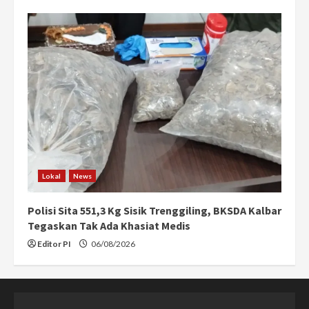
Lokal
News
Polisi Sita 551,3 Kg Sisik Trenggiling, BKSDA Kalbar
Tegaskan Tak Ada Khasiat Medis
Editor PI
06/08/2026