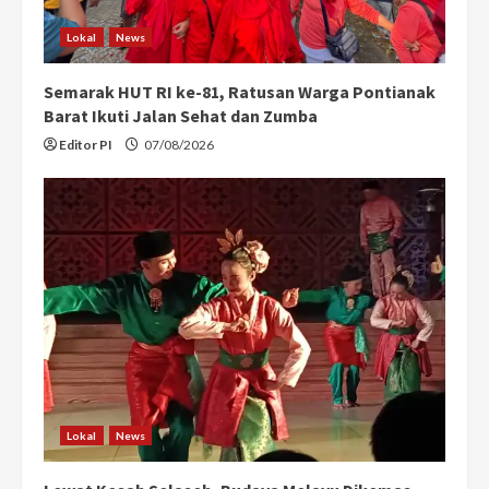
Lokal
News
Semarak HUT RI ke-81, Ratusan Warga Pontianak
Barat Ikuti Jalan Sehat dan Zumba
Editor PI
07/08/2026
Lokal
News