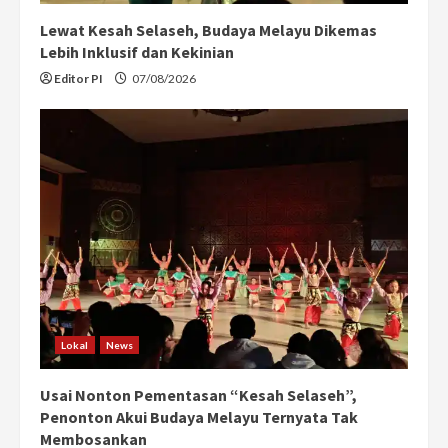
Lewat Kesah Selaseh, Budaya Melayu Dikemas
Lebih Inklusif dan Kekinian
Editor PI
07/08/2026
Lokal
News
Usai Nonton Pementasan “Kesah Selaseh”,
Penonton Akui Budaya Melayu Ternyata Tak
Membosankan