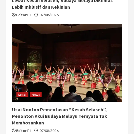
Lewat Kesah Selaseh, Budaya Melayu Dikemas
Lebih Inklusif dan Kekinian
Editor PI
07/08/2026
Lokal
News
Usai Nonton Pementasan “Kesah Selaseh”,
Penonton Akui Budaya Melayu Ternyata Tak
Membosankan
Editor PI
07/08/2026