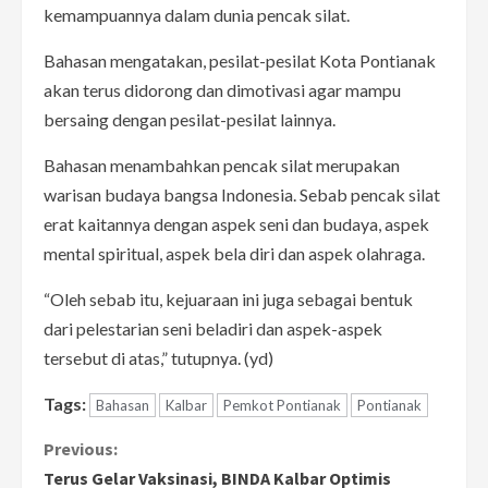
kemampuannya dalam dunia pencak silat.
Bahasan mengatakan, pesilat-pesilat Kota Pontianak
akan terus didorong dan dimotivasi agar mampu
bersaing dengan pesilat-pesilat lainnya.
Bahasan menambahkan pencak silat merupakan
warisan budaya bangsa Indonesia. Sebab pencak silat
erat kaitannya dengan aspek seni dan budaya, aspek
mental spiritual, aspek bela diri dan aspek olahraga.
“Oleh sebab itu, kejuaraan ini juga sebagai bentuk
dari pelestarian seni beladiri dan aspek-aspek
tersebut di atas,” tutupnya. (yd)
Tags:
Bahasan
Kalbar
Pemkot Pontianak
Pontianak
C
Previous:
Terus Gelar Vaksinasi, BINDA Kalbar Optimis