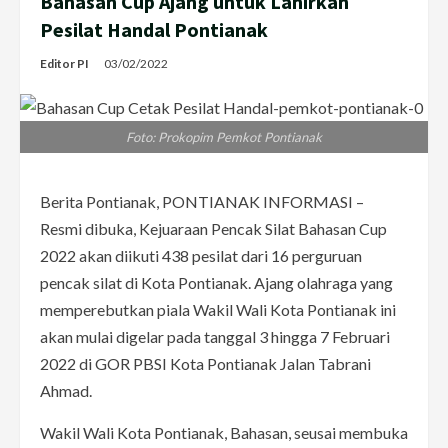
Bahasan Cup Ajang untuk Lahirkan
Pesilat Handal Pontianak
Editor PI
03/02/2022
Foto: Prokopim Pemkot Pontianak
Berita Pontianak, PONTIANAK INFORMASI –
Resmi dibuka, Kejuaraan Pencak Silat Bahasan Cup
2022 akan diikuti 438 pesilat dari 16 perguruan
pencak silat di Kota Pontianak. Ajang olahraga yang
memperebutkan piala Wakil Wali Kota Pontianak ini
akan mulai digelar pada tanggal 3 hingga 7 Februari
2022 di GOR PBSI Kota Pontianak Jalan Tabrani
Ahmad.
Wakil Wali Kota Pontianak, Bahasan, seusai membuka