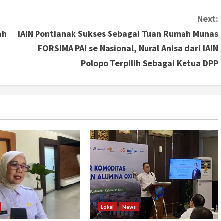
Next:
ah
IAIN Pontianak Sukses Sebagai Tuan Rumah Munas
FORSIMA PAI se Nasional, Nural Anisa dari IAIN
Polopo Terpilih Sebagai Ketua DPP
Lokal
News