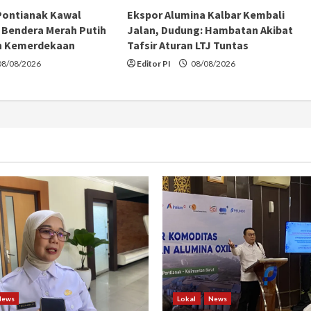
Pontianak Kawal
Ekspor Alumina Kalbar Kembali
Bendera Merah Putih
Jalan, Dudung: Hambatan Akibat
n Kemerdekaan
Tafsir Aturan LTJ Tuntas
8/08/2026
Editor PI
08/08/2026
News
Lokal
News