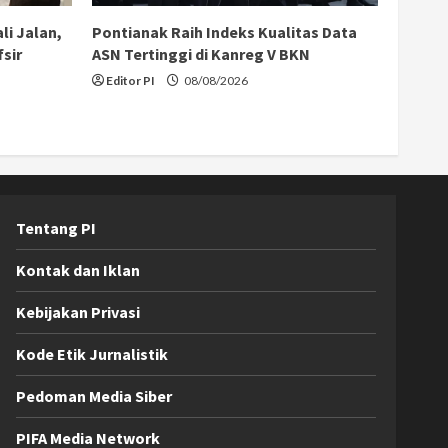
li Jalan,
Pontianak Raih Indeks Kualitas Data
sir
ASN Tertinggi di Kanreg V BKN
Editor PI
08/08/2026
Tentang PI
Kontak dan Iklan
Kebijakan Privasi
Kode Etik Jurnalistik
Pedoman Media Siber
PIFA Media Network