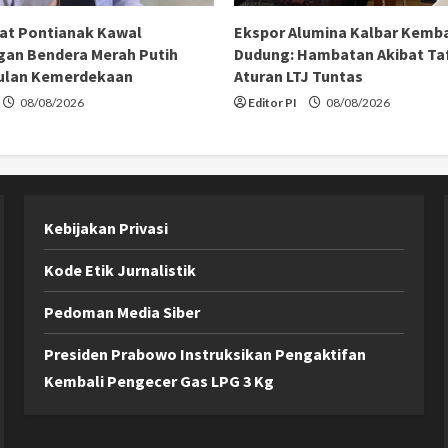
at Pontianak Kawal
Ekspor Alumina Kalbar Kemba
an Bendera Merah Putih
Dudung: Hambatan Akibat Taf
ulan Kemerdekaan
Aturan LTJ Tuntas
08/08/2026
Editor PI
08/08/2026
Kebijakan Privasi
Kode Etik Jurnalistik
Pedoman Media Siber
Presiden Prabowo Instruksikan Pengaktifan
Kembali Pengecer Gas LPG 3 Kg