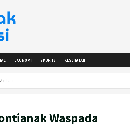
NAL
EKONOMI
SPORTS
KESEHATAN
Air Laut
Pontianak Waspada