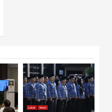
Lokal
News