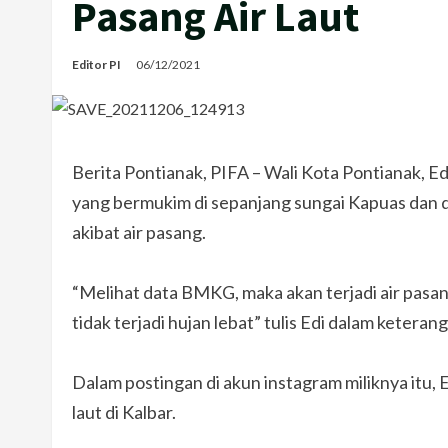
Pasang Air Laut
Editor PI
06/12/2021
Berita Pontianak, PIFA – Wali Kota Pontianak,
yang bermukim di sepanjang sungai Kapuas dan 
akibat air pasang.
“Melihat data BMKG, maka akan terjadi air pasa
tidak terjadi hujan lebat” tulis Edi dalam ketera
Dalam postingan di akun instagram miliknya itu, 
laut di Kalbar.