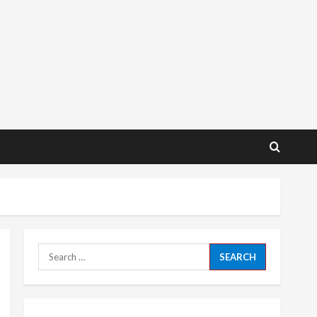
Search
for: