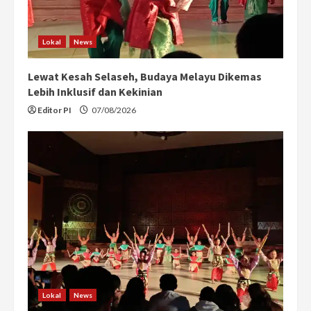
Lokal
News
Lewat Kesah Selaseh, Budaya Melayu Dikemas
Lebih Inklusif dan Kekinian
Editor PI
07/08/2026
Lokal
News