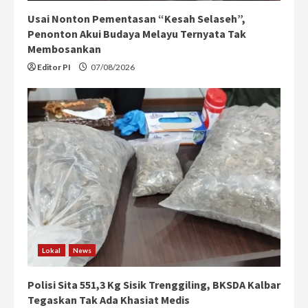
Usai Nonton Pementasan “Kesah Selaseh”,
Penonton Akui Budaya Melayu Ternyata Tak
Membosankan
Editor PI
07/08/2026
Lokal
News
Polisi Sita 551,3 Kg Sisik Trenggiling, BKSDA Kalbar
Tegaskan Tak Ada Khasiat Medis