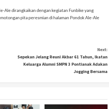
le-Ale dirangkaikan dengan kegiatan Funbike yang
emotongan pita peresmian di halaman Pondok Ale-Ale
Next:
0
Sepekan Jelang Reuni Akbar 61 Tahun, Ikatan
Keluarga Alumni SMPN 3 Pontianak Adakan
Jogging Bersama