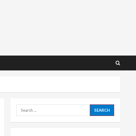
Search
for: