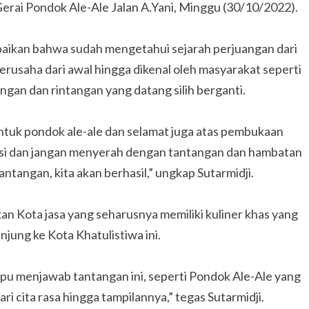
erai Pondok Ale-Ale Jalan A.Yani, Minggu (30/10/2022).
aikan bahwa sudah mengetahui sejarah perjuangan dari
erusaha dari awal hingga dikenal oleh masyarakat seperti
gan dan rintangan yang datang silih berganti.
ntuk pondok ale-ale dan selamat juga atas pembukaan
novasi dan jangan menyerah dengan tantangan dan hambatan
ntangan, kita akan berhasil,” ungkap Sutarmidji.
 Kota jasa yang seharusnya memiliki kuliner khas yang
njung ke Kota Khatulistiwa ini.
mpu menjawab tantangan ini, seperti Pondok Ale-Ale yang
ari cita rasa hingga tampilannya,” tegas Sutarmidji.