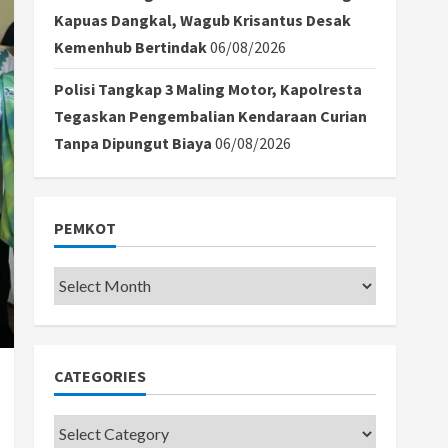
Kapuas Dangkal, Wagub Krisantus Desak
Kemenhub Bertindak
06/08/2026
Polisi Tangkap 3 Maling Motor, Kapolresta
Tegaskan Pengembalian Kendaraan Curian
Tanpa Dipungut Biaya
06/08/2026
PEMKOT
Pemkot
CATEGORIES
Categories