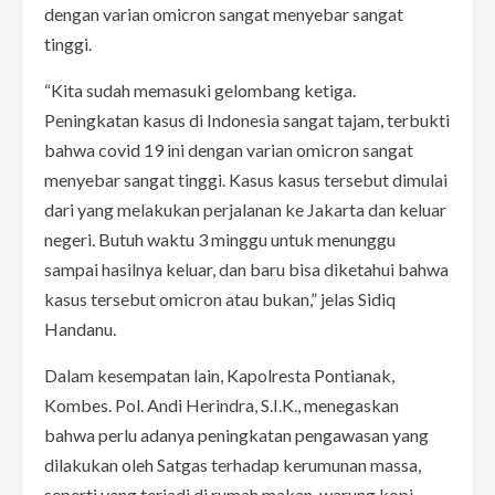
dengan varian omicron sangat menyebar sangat
tinggi.
“Kita sudah memasuki gelombang ketiga.
Peningkatan kasus di Indonesia sangat tajam, terbukti
bahwa covid 19 ini dengan varian omicron sangat
menyebar sangat tinggi. Kasus kasus tersebut dimulai
dari yang melakukan perjalanan ke Jakarta dan keluar
negeri. Butuh waktu 3 minggu untuk menunggu
sampai hasilnya keluar, dan baru bisa diketahui bahwa
kasus tersebut omicron atau bukan,” jelas Sidiq
Handanu.
Dalam kesempatan lain, Kapolresta Pontianak,
Kombes. Pol. Andi Herindra, S.I.K., menegaskan
bahwa perlu adanya peningkatan pengawasan yang
dilakukan oleh Satgas terhadap kerumunan massa,
seperti yang terjadi di rumah makan, warung kopi,