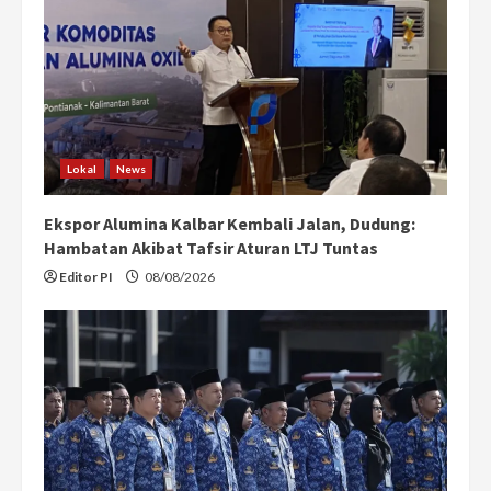
Lokal
News
Ekspor Alumina Kalbar Kembali Jalan, Dudung:
Hambatan Akibat Tafsir Aturan LTJ Tuntas
Editor PI
08/08/2026