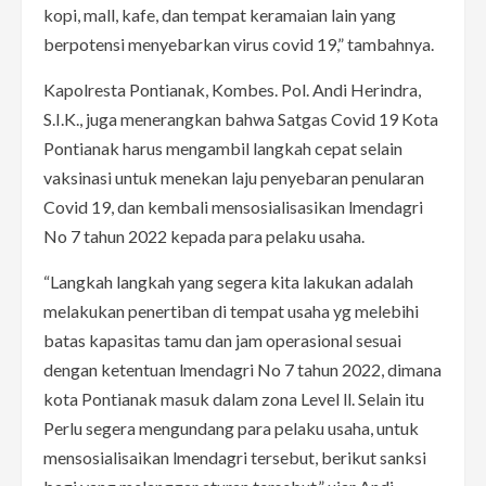
kopi, mall, kafe, dan tempat keramaian lain yang
berpotensi menyebarkan virus covid 19,” tambahnya.
Kapolresta Pontianak, Kombes. Pol. Andi Herindra,
S.I.K., juga menerangkan bahwa Satgas Covid 19 Kota
Pontianak harus mengambil langkah cepat selain
vaksinasi untuk menekan laju penyebaran penularan
Covid 19, dan kembali mensosialisasikan lmendagri
No 7 tahun 2022 kepada para pelaku usaha.
“Langkah langkah yang segera kita lakukan adalah
melakukan penertiban di tempat usaha yg melebihi
batas kapasitas tamu dan jam operasional sesuai
dengan ketentuan lmendagri No 7 tahun 2022, dimana
kota Pontianak masuk dalam zona Level ll. Selain itu
Perlu segera mengundang para pelaku usaha, untuk
mensosialisaikan lmendagri tersebut, berikut sanksi