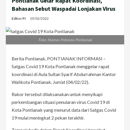
Pontianak Gelar Rapat Koordinasi,
Bahasan Sebut Waspadai Lonjakan Virus
Editor PI
05/02/2022
Foto: Humas Polresta Pontianak
Berita Pontianak, PONTIANAK INFORMASI –
Satgas Covid 19 Kota Pontianak menggelar rapat
koordinasi di Aula Sultan Syarif Abdurrahman Kantor
Walikota Pontianak, Jum’at (04/02/22).
Rakor tersebut dilaksanakan untuk menyikapi
perkembangan situasi penularan virus Covid 19 di
Kota Pontianak yang menurut data dari Satgas Covid
19 mulai meningkat 2 pekan terakhir.
Tampak hadir dalam Rapat Koordinasi tersebut