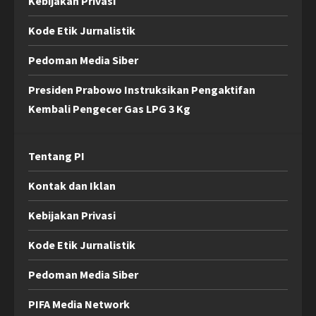
Kebijakan Privasi
Kode Etik Jurnalistik
Pedoman Media Siber
Presiden Prabowo Instruksikan Pengaktifan
Kembali Pengecer Gas LPG 3 Kg
Tentang PI
Kontak dan Iklan
Kebijakan Privasi
Kode Etik Jurnalistik
Pedoman Media Siber
PIFA Media Network