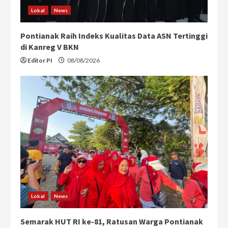
Lokal
News
Pontianak Raih Indeks Kualitas Data ASN Tertinggi
di Kanreg V BKN
Editor PI
08/08/2026
Lokal
News
Semarak HUT RI ke-81, Ratusan Warga Pontianak