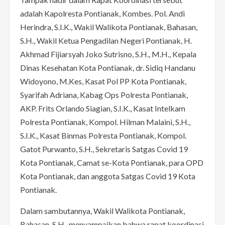
adalah Kapolresta Pontianak, Kombes. Pol. Andi
Herindra, S.I.K., Wakil Walikota Pontianak, Bahasan,
S.H., Wakil Ketua Pengadilan Negeri Pontianak, H.
Akhmad Fijiarsyah Joko Sutrisno, S.H., M.H., Kepala
Dinas Kesehatan Kota Pontianak, dr. Sidiq Handanu
Widoyono, M.Kes, Kasat Pol PP Kota Pontianak,
Syarifah Adriana, Kabag Ops Polresta Pontianak,
AKP. Frits Orlando Siagian, S.I.K., Kasat Intelkam
Polresta Pontianak, Kompol. Hilman Malaini, S.H.,
S.I.K., Kasat Binmas Polresta Pontianak, Kompol.
Gatot Purwanto, S.H., Sekretaris Satgas Covid 19
Kota Pontianak, Camat se-Kota Pontianak, para OPD
Kota Pontianak, dan anggota Satgas Covid 19 Kota
Pontianak.
Dalam sambutannya, Wakil Walikota Pontianak,
Bahasan, S.H., menyampaikan bahwa rapat koordinasi