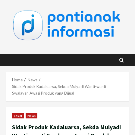
Skip
to
content
Home
News
Sidak Produk Kadaluarsa, Sekda Mulyadi Wanti-wanti
Swalayan Awasi Produk yang Dijual
Lokal
News
Sidak Produk Kadaluarsa, Sekda Mulyadi