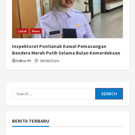
Lokal
News
Inspektorat Pontianak Kawal Pemasangan
Bendera Merah Putih Selama Bulan Kemerdekaan
Editor PI
08/08/2026
Search
for:
BERITA TERBARU