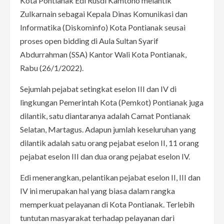
Kota Pontianak Edi Rusdi Kamtono melantik
Zulkarnain sebagai Kepala Dinas Komunikasi dan
Informatika (Diskominfo) Kota Pontianak seusai
proses open bidding di Aula Sultan Syarif
Abdurrahman (SSA) Kantor Wali Kota Pontianak,
Rabu (26/1/2022).
Sejumlah pejabat setingkat eselon III dan IV di
lingkungan Pemerintah Kota (Pemkot) Pontianak juga
dilantik, satu diantaranya adalah Camat Pontianak
Selatan, Martagus. Adapun jumlah keseluruhan yang
dilantik adalah satu orang pejabat eselon II, 11 orang
pejabat eselon III dan dua orang pejabat eselon IV.
Edi menerangkan, pelantikan pejabat eselon II, III dan
IV ini merupakan hal yang biasa dalam rangka
memperkuat pelayanan di Kota Pontianak. Terlebih
tuntutan masyarakat terhadap pelayanan dari