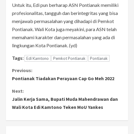
Untuk itu, Edi pun berharap ASN Pontianak memiliki
profesionalitas, tangguh dan berintegritas yang bisa
menjawab permasalahan yang dihadapi di Pemkot
Pontianak. Wali Kota juga meyakini, para ASN telah
memahami karakter dan permasalahan yang ada di
lingkungan Kota Pontianak. (yd)
Tags:
Edi Kamtono
Pemkot Pontianak
Pontianak
C
Previous:
Pontianak Tiadakan Perayaan Cap Go Meh 2022
o
Next:
n
Jalin Kerja Sama, Bupati Muda Mahendrawan dan
Wali Kota Edi Kamtono Teken MoU Yankes
t
i