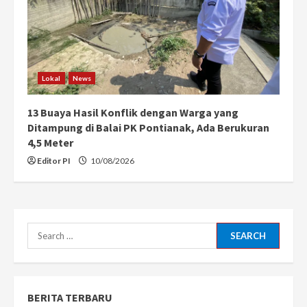
Lokal
News
13 Buaya Hasil Konflik dengan Warga yang
Ditampung di Balai PK Pontianak, Ada Berukuran
4,5 Meter
Editor PI
10/08/2026
Search
for:
BERITA TERBARU