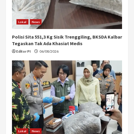
Lokal
News
Polisi Sita 551,3 Kg Sisik Trenggiling, BKSDA Kalbar
Tegaskan Tak Ada Khasiat Medis
Editor PI
06/08/2026
Lokal
News