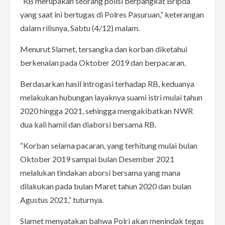
“RB merupakan seorang polisi berpangkat Bripda
yang saat ini bertugas di Polres Pasuruan,” keterangan
dalam rilisnya, Sabtu (4/12) malam.
Menurut Slamet, tersangka dan korban diketahui
berkenalan pada Oktober 2019 dan berpacaran.
Berdasarkan hasil introgasi terhadap RB, keduanya
melakukan hubungan layaknya suami istri mulai tahun
2020 hingga 2021, sehingga mengakibatkan NWR
dua kali hamil dan diaborsi bersama RB.
“Korban selama pacaran, yang terhitung mulai bulan
Oktober 2019 sampai bulan Desember 2021
melalukan tindakan aborsi bersama yang mana
dilakukan pada bulan Maret tahun 2020 dan bulan
Agustus 2021,” tuturnya.
Slamet menyatakan bahwa Polri akan menindak tegas