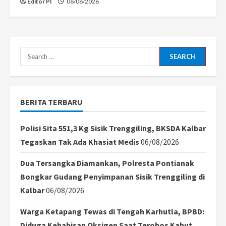
Editor PI
06/08/2026
Search
for:
BERITA TERBARU
Polisi Sita 551,3 Kg Sisik Trenggiling, BKSDA Kalbar
Tegaskan Tak Ada Khasiat Medis
06/08/2026
Dua Tersangka Diamankan, Polresta Pontianak
Bongkar Gudang Penyimpanan Sisik Trenggiling di
Kalbar
06/08/2026
Warga Ketapang Tewas di Tengah Karhutla, BPBD:
Diduga Kehabisan Oksigen Saat Terobos Kabut