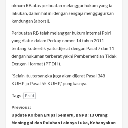
oknum RB atas perbuatan melanggar hukum yang ia
lakukan, dalam hal ini dengan sengaja menggugurkan
kandungan (aborsi).
Perbuatan RB telah melanggar hukum internal Polri
yang diatur dalam Perkap nomor 14 tahun 2011
tentang kode etik yaitu dijerat dengan Pasal 7 dan 11
dengan hukuman terberat yakni Pemberhentian Tidak
Dengan Hormat (PTDH).
“Selain itu, tersangka juga akan dijerat Pasal 348
KUHP jo Pasal 55 KUHP,” pungkasnya.
Tags:
Polisi
C
Previous:
Update Korban Erupsi Semeru, BNPB: 13 Orang
o
Meninggal dan Puluhan Lainnya Luka, Kebanyakan