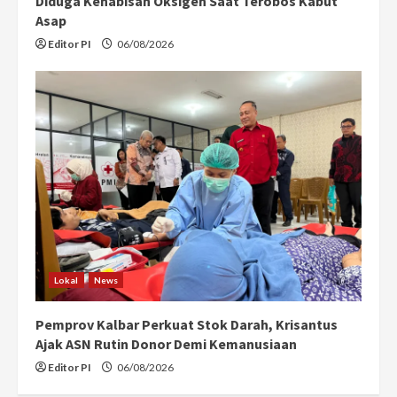
Diduga Kehabisan Oksigen Saat Terobos Kabut
Asap
Editor PI
06/08/2026
Lokal
News
Pemprov Kalbar Perkuat Stok Darah, Krisantus
Ajak ASN Rutin Donor Demi Kemanusiaan
Editor PI
06/08/2026