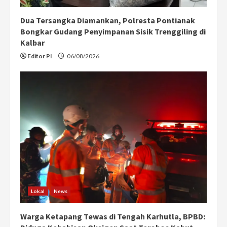
Dua Tersangka Diamankan, Polresta Pontianak
Bongkar Gudang Penyimpanan Sisik Trenggiling di
Kalbar
Editor PI
06/08/2026
Lokal
News
Warga Ketapang Tewas di Tengah Karhutla, BPBD: