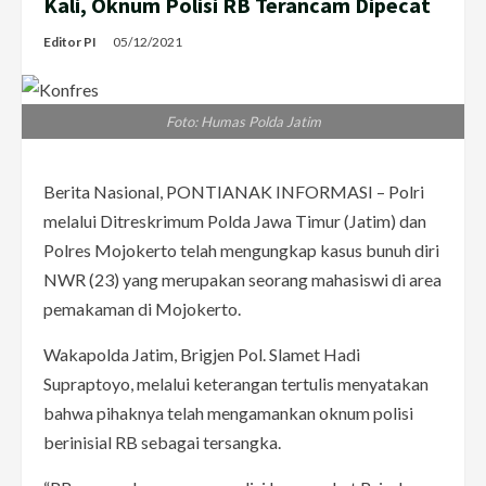
Kali, Oknum Polisi RB Terancam Dipecat
Editor PI
05/12/2021
Foto: Humas Polda Jatim
Berita Nasional, PONTIANAK INFORMASI – Polri
melalui Ditreskrimum Polda Jawa Timur (Jatim) dan
Polres Mojokerto telah mengungkap kasus bunuh diri
NWR (23) yang merupakan seorang mahasiswi di area
pemakaman di Mojokerto.
Wakapolda Jatim, Brigjen Pol. Slamet Hadi
Supraptoyo, melalui keterangan tertulis menyatakan
bahwa pihaknya telah mengamankan oknum polisi
berinisial RB sebagai tersangka.