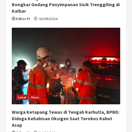
Bongkar Gudang Penyimpanan Sisik Trenggiling di
Kalbar
Editor PI
06/08/2026
Lokal
News
Warga Ketapang Tewas di Tengah Karhutla, BPBD:
Diduga Kehabisan Oksigen Saat Terobos Kabut
Asap