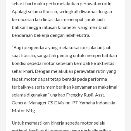
sehari-hari maka perlu melakukan perawatan rutin.
Apalagi selama liburan, seringkali diwarnai dengan
kemacetan lalu lintas dan menempuh jarak jauh
bahkan hingga ratusan kilometer yang membuat
kendaraan bekerja dengan lebih ekstra.
“Bagi pengendara yang melakukan perjalanan jauh
saat liburan, sangatlah penting untuk memperhatikan
kondisi sepeda motor sebelum kembali ke aktivitas
sehari-hari. Dengan melakukan perawatan rutin yang
tepat, motor dapat tetap berada pada performa
terbaiknya serta memberikan kenyamanan maksimal
selama digunakan,” ungkap Frengky Rusli, Asst.
General Manager CS Division, PT Yamaha Indonesia
Motor Mfg.
Untuk memastikan kinerja sepeda motor selalu
optimal, berikut 6 komponen yang perlu diperiksa