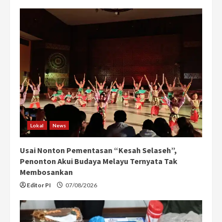
Lokal
News
Usai Nonton Pementasan “Kesah Selaseh”,
Penonton Akui Budaya Melayu Ternyata Tak
Membosankan
Editor PI
07/08/2026