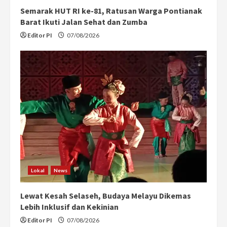
Semarak HUT RI ke-81, Ratusan Warga Pontianak
Barat Ikuti Jalan Sehat dan Zumba
Editor PI
07/08/2026
Lokal
News
Lewat Kesah Selaseh, Budaya Melayu Dikemas
Lebih Inklusif dan Kekinian
Editor PI
07/08/2026