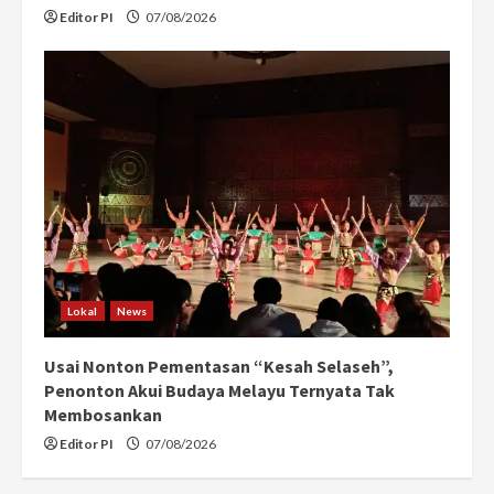
Editor PI
07/08/2026
Lokal
News
Usai Nonton Pementasan “Kesah Selaseh”,
Penonton Akui Budaya Melayu Ternyata Tak
Membosankan
Editor PI
07/08/2026