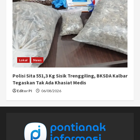
Lokal
News
Polisi Sita 551,3 Kg Sisik Trenggiling, BKSDA Kalbar
Tegaskan Tak Ada Khasiat Medis
Editor PI
06/08/2026