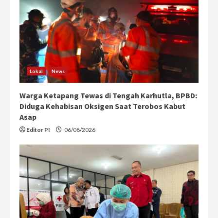
Lokal
News
Warga Ketapang Tewas di Tengah Karhutla, BPBD:
Diduga Kehabisan Oksigen Saat Terobos Kabut
Asap
Editor PI
06/08/2026