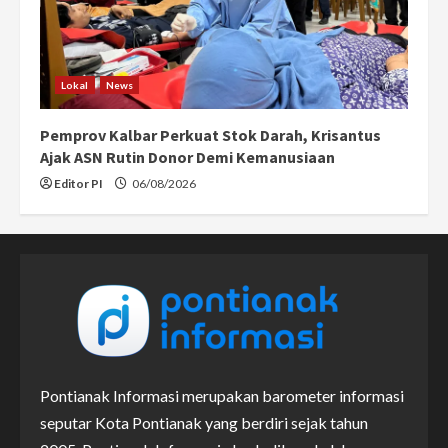
Lokal
News
Pemprov Kalbar Perkuat Stok Darah, Krisantus
Ajak ASN Rutin Donor Demi Kemanusiaan
Editor PI
06/08/2026
Pontianak Informasi merupakan barometer informasi
seputar Kota Pontianak yang berdiri sejak tahun