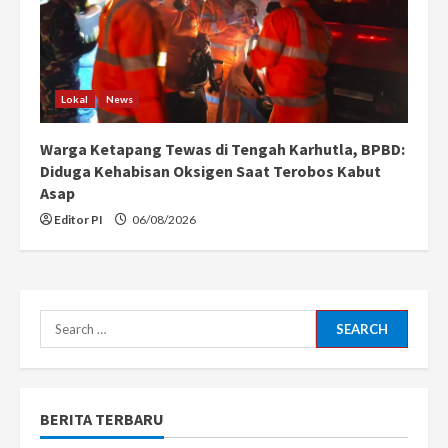
Lokal
News
Warga Ketapang Tewas di Tengah Karhutla, BPBD:
Diduga Kehabisan Oksigen Saat Terobos Kabut
Asap
Editor PI
06/08/2026
Search
for:
BERITA TERBARU