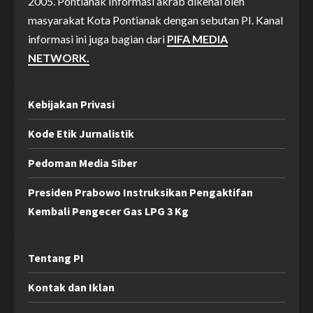
2005. Pontianak Informasi akrab dikenal oleh
masyarakat Kota Pontianak dengan sebutan PI. Kanal
informasi ini juga bagian dari
PIFA MEDIA
NETWORK.
Kebijakan Privasi
Kode Etik Jurnalistik
Pedoman Media Siber
Presiden Prabowo Instruksikan Pengaktifan
Kembali Pengecer Gas LPG 3 Kg
Tentang PI
Kontak dan Iklan