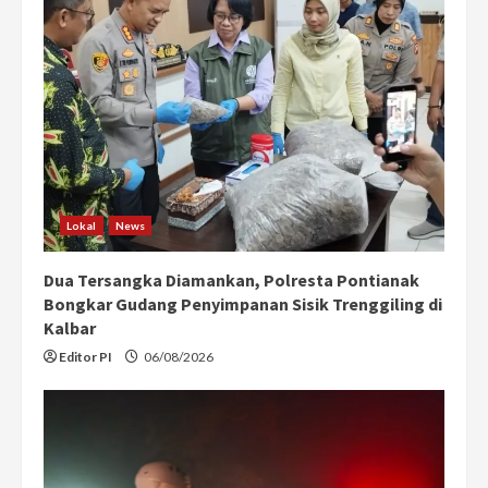
Lokal
News
Dua Tersangka Diamankan, Polresta Pontianak
Bongkar Gudang Penyimpanan Sisik Trenggiling di
Kalbar
Editor PI
06/08/2026