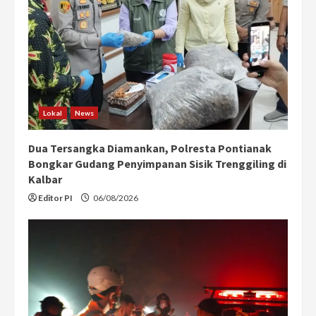
Lokal
News
Dua Tersangka Diamankan, Polresta Pontianak
Bongkar Gudang Penyimpanan Sisik Trenggiling di
Kalbar
Editor PI
06/08/2026