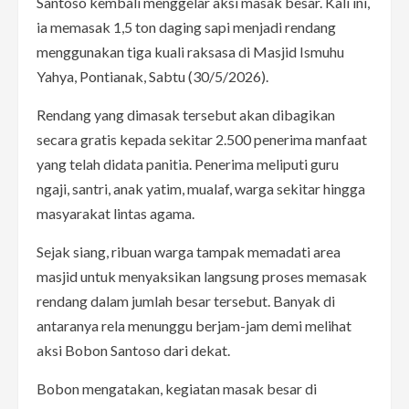
Santoso kembali menggelar aksi masak besar. Kali ini,
ia memasak 1,5 ton daging sapi menjadi rendang
menggunakan tiga kuali raksasa di Masjid Ismuhu
Yahya, Pontianak, Sabtu (30/5/2026).
Rendang yang dimasak tersebut akan dibagikan
secara gratis kepada sekitar 2.500 penerima manfaat
yang telah didata panitia. Penerima meliputi guru
ngaji, santri, anak yatim, mualaf, warga sekitar hingga
masyarakat lintas agama.
Sejak siang, ribuan warga tampak memadati area
masjid untuk menyaksikan langsung proses memasak
rendang dalam jumlah besar tersebut. Banyak di
antaranya rela menunggu berjam-jam demi melihat
aksi Bobon Santoso dari dekat.
Bobon mengatakan, kegiatan masak besar di