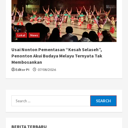
Lokal
News
Usai Nonton Pementasan “Kesah Selaseh”,
Penonton Akui Budaya Melayu Ternyata Tak
Membosankan
Editor PI
07/08/2026
Search
for:
BERITA TERBARU