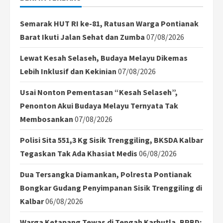
Semarak HUT RI ke-81, Ratusan Warga Pontianak
Barat Ikuti Jalan Sehat dan Zumba
07/08/2026
Lewat Kesah Selaseh, Budaya Melayu Dikemas
Lebih Inklusif dan Kekinian
07/08/2026
Usai Nonton Pementasan “Kesah Selaseh”,
Penonton Akui Budaya Melayu Ternyata Tak
Membosankan
07/08/2026
Polisi Sita 551,3 Kg Sisik Trenggiling, BKSDA Kalbar
Tegaskan Tak Ada Khasiat Medis
06/08/2026
Dua Tersangka Diamankan, Polresta Pontianak
Bongkar Gudang Penyimpanan Sisik Trenggiling di
Kalbar
06/08/2026
Warga Ketapang Tewas di Tengah Karhutla, BPBD: