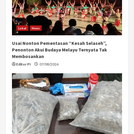
Lokal
News
Usai Nonton Pementasan “Kesah Selaseh”,
Penonton Akui Budaya Melayu Ternyata Tak
Membosankan
Editor PI
07/08/2026