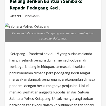
Keliling Berikan Bantuan Sembako
Kepada Pedagang Kecil
Editor PI
19/08/2021
Personel Sabhara Porles Ketapang saat hendak membagikan
sembako. Foto: Jhon
Ketapang – Pandemi covid -19 yang sudah melanda
hampir seluruh penjuru dunia, menjadi cobaan di
berbagai bidang kehidupan, termasuk di sektor
perekonomian dimana para pedagang kecil sangat
merasakan dampak penurunan perekonomian dimasa
pandemi dengan berkuranganya penjualan. Hal ini
menjadi perhatian anggota Kepolisian dari Satuan
Sabhara Polres Ketapang. Untuk mengurangi beban
para pedagang kecil dalam kebutuhan pangan sehari