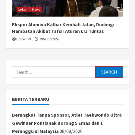
Lokal
News
Ekspor Alumina Kalbar Kembali Jalan, Dudung:
Hambatan Akibat Tafsir Aturan LTJ Tuntas
Editor PI
08/08/2026
Search
for:
BERITA TERBARU
Berangkat Tanpa Sponsor, Atlet Taekwondo Ultra
Gewinner Pontianak Borong 5 Emas dan 1
Perunggu di Malaysia
08/08/2026