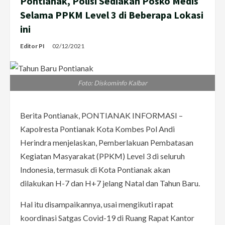
Pontianak, Polisi Sediakan Posko Medis
Selama PPKM Level 3 di Beberapa Lokasi
ini
Editor PI
02/12/2021
Foto: Diskominfo Kalbar
Berita Pontianak, PONTIANAK INFORMASI –
Kapolresta Pontianak Kota Kombes Pol Andi
Herindra menjelaskan, Pemberlakuan Pembatasan
Kegiatan Masyarakat (PPKM) Level 3 di seluruh
Indonesia, termasuk di Kota Pontianak akan
dilakukan H-7 dan H+7 jelang Natal dan Tahun Baru.
Hal itu disampaikannya, usai mengikuti rapat
koordinasi Satgas Covid-19 di Ruang Rapat Kantor