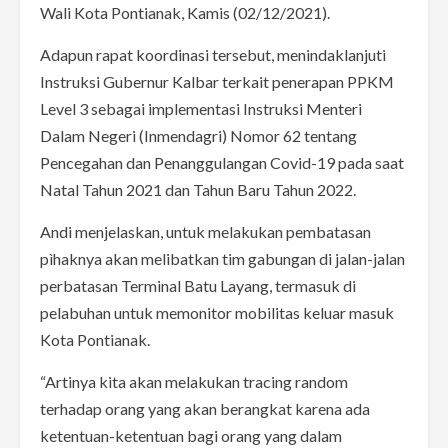
Wali Kota Pontianak, Kamis (02/12/2021).
Adapun rapat koordinasi tersebut, menindaklanjuti
Instruksi Gubernur Kalbar terkait penerapan PPKM
Level 3 sebagai implementasi Instruksi Menteri
Dalam Negeri (Inmendagri) Nomor 62 tentang
Pencegahan dan Penanggulangan Covid-19 pada saat
Natal Tahun 2021 dan Tahun Baru Tahun 2022.
Andi menjelaskan, untuk melakukan pembatasan
pìhaknya akan melibatkan tim gabungan di jalan-jalan
perbatasan Terminal Batu Layang, termasuk di
pelabuhan untuk memonitor mobilitas keluar masuk
Kota Pontianak.
“Artinya kita akan melakukan tracing random
terhadap orang yang akan berangkat karena ada
ketentuan-ketentuan bagi orang yang dalam