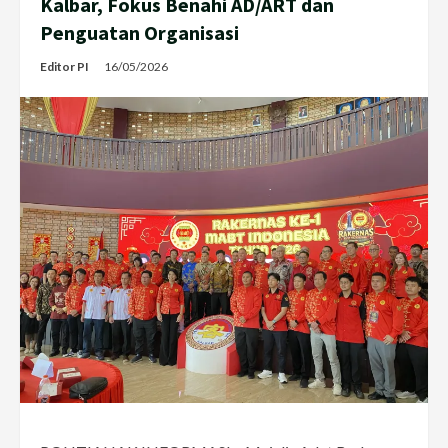
Kalbar, Fokus Benahi AD/ART dan
Penguatan Organisasi
Editor PI
16/05/2026