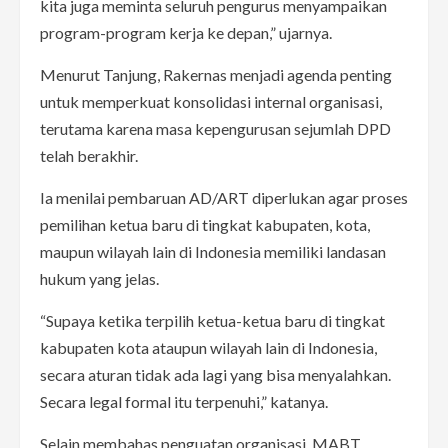
kita juga meminta seluruh pengurus menyampaikan
program-program kerja ke depan,” ujarnya.
Menurut Tanjung, Rakernas menjadi agenda penting
untuk memperkuat konsolidasi internal organisasi,
terutama karena masa kepengurusan sejumlah DPD
telah berakhir.
Ia menilai pembaruan AD/ART diperlukan agar proses
pemilihan ketua baru di tingkat kabupaten, kota,
maupun wilayah lain di Indonesia memiliki landasan
hukum yang jelas.
“Supaya ketika terpilih ketua-ketua baru di tingkat
kabupaten kota ataupun wilayah lain di Indonesia,
secara aturan tidak ada lagi yang bisa menyalahkan.
Secara legal formal itu terpenuhi,” katanya.
Selain membahas penguatan organisasi, MABT