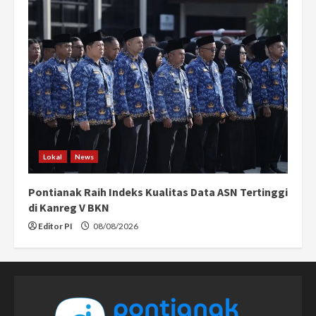
Lokal
News
Pontianak Raih Indeks Kualitas Data ASN Tertinggi
di Kanreg V BKN
Editor PI
08/08/2026