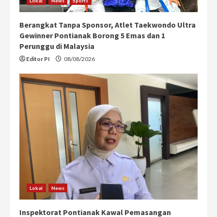
Lokal
News
Sports
Berangkat Tanpa Sponsor, Atlet Taekwondo Ultra
Gewinner Pontianak Borong 5 Emas dan 1
Perunggu di Malaysia
Editor PI
08/08/2026
Lokal
News
Inspektorat Pontianak Kawal Pemasangan