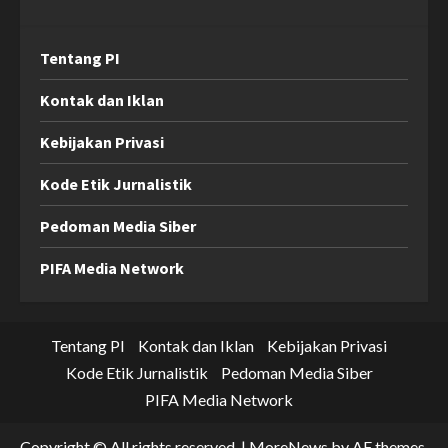
Tentang PI
Kontak dan Iklan
Kebijakan Privasi
Kode Etik Jurnalistik
Pedoman Media Siber
PIFA Media Network
Tentang PI
Kontak dan Iklan
Kebijakan Privasi
Kode Etik Jurnalistik
Pedoman Media Siber
PIFA Media Network
Copyright © All rights reserved.
|
MoreNews
by AF themes.