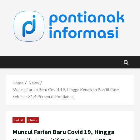
Skip
to
content
Home
News
Muncul Farian Baru Covid 19, Hingga Kenaikan Positif Rate
Sebesar 31,4 Persen di Pontianak
Lokal
News
Muncul Farian Baru Covid 19, Hingga