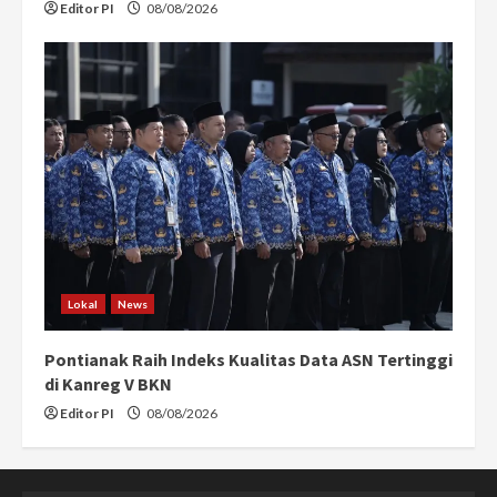
Editor PI
08/08/2026
Lokal
News
Pontianak Raih Indeks Kualitas Data ASN Tertinggi
di Kanreg V BKN
Editor PI
08/08/2026