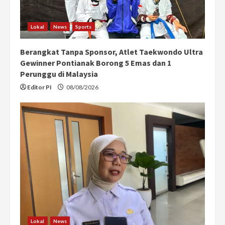
Lokal
News
Sports
Berangkat Tanpa Sponsor, Atlet Taekwondo Ultra
Gewinner Pontianak Borong 5 Emas dan 1
Perunggu di Malaysia
Editor PI
08/08/2026
Lokal
News