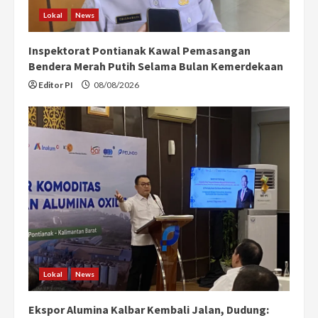
Lokal
News
Inspektorat Pontianak Kawal Pemasangan
Bendera Merah Putih Selama Bulan Kemerdekaan
Editor PI
08/08/2026
Lokal
News
Ekspor Alumina Kalbar Kembali Jalan, Dudung: