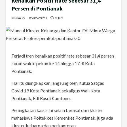
Kenaikan Positif Rate Sebesar 31,4
Persen di Pontianak
Mimin Pi
05/05/2021
3102
Terjadi tren kenaikan positif rate sebesar 31,4 persen
kurun waktu pekan ke 14 hingga 17 di Kota
Pontianak.
Hal itu diungkapkan langsung oleh Kutua Satgas
Covid 19 Kota Pontianak, sekaligus Wali Kota
Pontianak, Edi Rusdi Kamtono.
Peningkatan kasus ini selain berasal dari kluster
mahasiswa Poltekkes Kemenkes Pontianak, juga ada
kluster keluarga dan perkantoran.