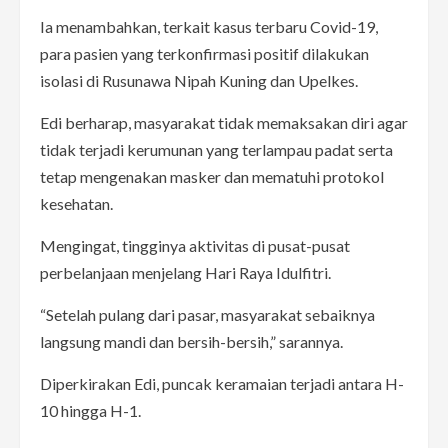
Ia menambahkan, terkait kasus terbaru Covid-19,
para pasien yang terkonfirmasi positif dilakukan
isolasi di Rusunawa Nipah Kuning dan Upelkes.
Edi berharap, masyarakat tidak memaksakan diri agar
tidak terjadi kerumunan yang terlampau padat serta
tetap mengenakan masker dan mematuhi protokol
kesehatan.
Mengingat, tingginya aktivitas di pusat-pusat
perbelanjaan menjelang Hari Raya Idulfitri.
“Setelah pulang dari pasar, masyarakat sebaiknya
langsung mandi dan bersih-bersih,” sarannya.
Diperkirakan Edi, puncak keramaian terjadi antara H-
10 hingga H-1.