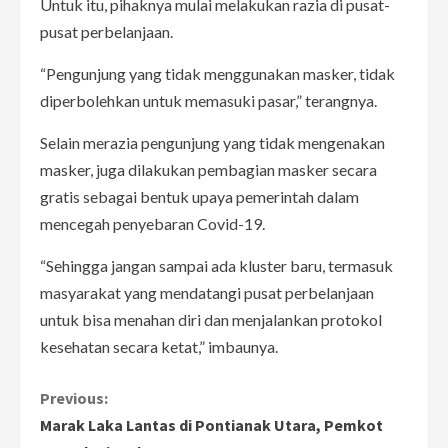
Untuk itu, pihaknya mulai melakukan razia di pusat-
pusat perbelanjaan.
“Pengunjung yang tidak menggunakan masker, tidak
diperbolehkan untuk memasuki pasar,” terangnya.
Selain merazia pengunjung yang tidak mengenakan
masker, juga dilakukan pembagian masker secara
gratis sebagai bentuk upaya pemerintah dalam
mencegah penyebaran Covid-19.
“Sehingga jangan sampai ada kluster baru, termasuk
masyarakat yang mendatangi pusat perbelanjaan
untuk bisa menahan diri dan menjalankan protokol
kesehatan secara ketat,” imbaunya.
C
Previous:
Marak Laka Lantas di Pontianak Utara, Pemkot
o