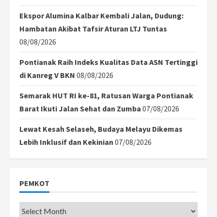
Ekspor Alumina Kalbar Kembali Jalan, Dudung:
Hambatan Akibat Tafsir Aturan LTJ Tuntas
08/08/2026
Pontianak Raih Indeks Kualitas Data ASN Tertinggi
di Kanreg V BKN
08/08/2026
Semarak HUT RI ke-81, Ratusan Warga Pontianak
Barat Ikuti Jalan Sehat dan Zumba
07/08/2026
Lewat Kesah Selaseh, Budaya Melayu Dikemas
Lebih Inklusif dan Kekinian
07/08/2026
PEMKOT
Pemkot