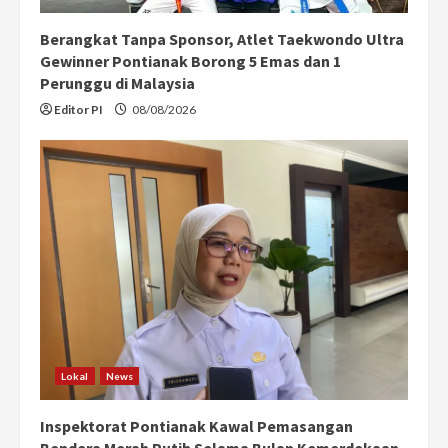
Berangkat Tanpa Sponsor, Atlet Taekwondo Ultra
Gewinner Pontianak Borong 5 Emas dan 1
Perunggu di Malaysia
Editor PI
08/08/2026
Lokal
News
Inspektorat Pontianak Kawal Pemasangan
Bendera Merah Putih Selama Bulan Kemerdekaan