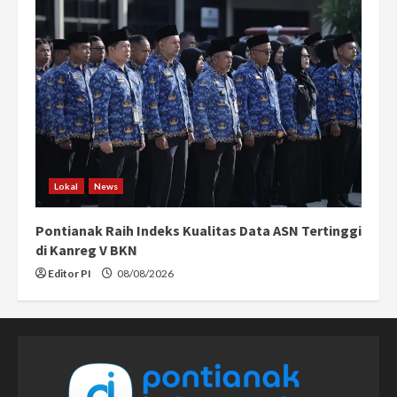
Lokal
News
Pontianak Raih Indeks Kualitas Data ASN Tertinggi
di Kanreg V BKN
Editor PI
08/08/2026