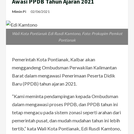
Awasi PPDB Tahun Ajaran 2021
Mimin Pi
02/06/2021
Wali Kota Pontianak Edi Rusdi Kamtono, Foto: Prokopim Pemkot
Pontianak
Pemerintah Kota Pontianak, Kalbar akan
menggandeng Ombudsman Perwakilan Kalimantan
Barat dalam mengawasi Penerimaan Peserta Didik
Baru (PPDB) tahun ajaran 2021.
“Kami meminta pendampingan kepada Ombudsman
dalam mengawasi proses PPDB, dan PPDB tahun ini
tetap mengacu pada sistem zonasi seperti arahan dari
pemerintah pusat, dan mudah mudahan tahun ini lebih
tertib,” kata Wali Kota Pontianak, Edi Rusdi Kamtono,