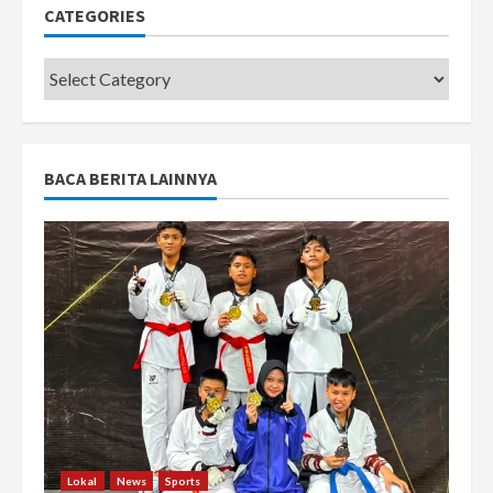
CATEGORIES
Categories
BACA BERITA LAINNYA
Lokal
News
Sports