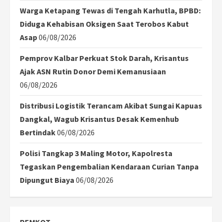
Warga Ketapang Tewas di Tengah Karhutla, BPBD:
Diduga Kehabisan Oksigen Saat Terobos Kabut
Asap
06/08/2026
Pemprov Kalbar Perkuat Stok Darah, Krisantus
Ajak ASN Rutin Donor Demi Kemanusiaan
06/08/2026
Distribusi Logistik Terancam Akibat Sungai Kapuas
Dangkal, Wagub Krisantus Desak Kemenhub
Bertindak
06/08/2026
Polisi Tangkap 3 Maling Motor, Kapolresta
Tegaskan Pengembalian Kendaraan Curian Tanpa
Dipungut Biaya
06/08/2026
PEMKOT