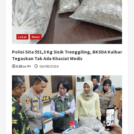
Lokal
News
Polisi Sita 551,3 Kg Sisik Trenggiling, BKSDA Kalbar
Tegaskan Tak Ada Khasiat Medis
Editor PI
06/08/2026