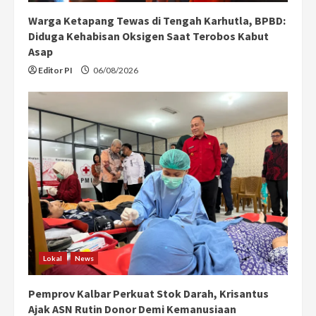
Warga Ketapang Tewas di Tengah Karhutla, BPBD:
Diduga Kehabisan Oksigen Saat Terobos Kabut
Asap
Editor PI
06/08/2026
Lokal
News
Pemprov Kalbar Perkuat Stok Darah, Krisantus
Ajak ASN Rutin Donor Demi Kemanusiaan