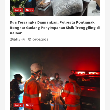
Lokal
News
Dua Tersangka Diamankan, Polresta Pontianak
Bongkar Gudang Penyimpanan Sisik Trenggiling di
Kalbar
Editor PI
06/08/2026
Lokal
News