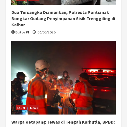
Dua Tersangka Diamankan, Polresta Pontianak
Bongkar Gudang Penyimpanan Sisik Trenggiling di
Kalbar
Editor PI
06/08/2026
Lokal
News
Warga Ketapang Tewas di Tengah Karhutla, BPBD: