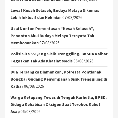
Lewat Kesah Selaseh, Budaya Melayu Dikemas
Lebih Inklusif dan Kekinian
07/08/2026
Usai Nonton Pementasan “Kesah Selaseh”,
Penonton Akui Budaya Melayu Ternyata Tak
Membosankan
07/08/2026
Polisi Sita 551,3 Kg Sisik Trenggiling, BKSDA Kalbar
Tegaskan Tak Ada Khasiat Medis
06/08/2026
Dua Tersangka Diamankan, Polresta Pontianak
Bongkar Gudang Penyimpanan Sisik Trenggiling di
Kalbar
06/08/2026
Warga Ketapang Tewas di Tengah Karhutla, BPBD:
Diduga Kehabisan Oksigen Saat Terobos Kabut
Asap
06/08/2026