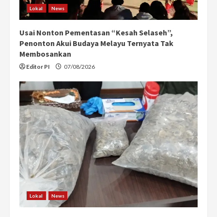
Lokal
News
Usai Nonton Pementasan “Kesah Selaseh”,
Penonton Akui Budaya Melayu Ternyata Tak
Membosankan
Editor PI
07/08/2026
Lokal
News