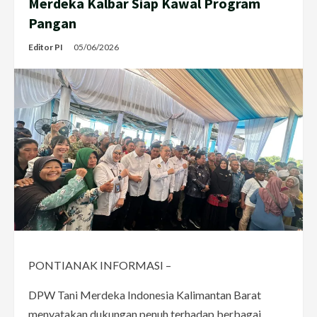
Merdeka Kalbar Siap Kawal Program
Pangan
Editor PI
05/06/2026
PONTIANAK INFORMASI –
DPW Tani Merdeka Indonesia Kalimantan Barat
menyatakan dukungan penuh terhadap berbagai