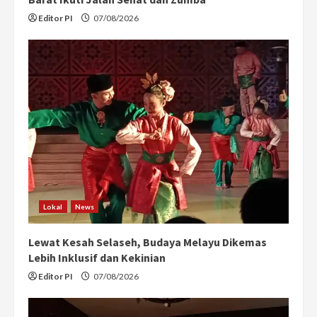
Editor PI
07/08/2026
Lokal
News
Lewat Kesah Selaseh, Budaya Melayu Dikemas
Lebih Inklusif dan Kekinian
Editor PI
07/08/2026