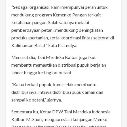
“Sebagai organisasi, kami mempunyai peran untuk
mendukung program Kemenko Pangan terkait
ketahanan pangan. Salah satunya melalui
pemberdayaan petani, mendukung peningkatan
produksi pertanian, serta koordinasi lintas sektoral di
Kalimantan Barat,” kata Pramulya.
Menurut dia, Tani Merdeka Kalbar juga ikut
membantu memastikan distribusi pupuk berjalan
lancar hingga ke tingkat petani.
“Kalau terkait pupuk, kami selalu membantu
distribusinya. Intinya distribusi pupuk aman dan
sampai ke petani,” ujarnya.
Sementara itu, Ketua DPW Tani Merdeka Indonesia
Kalbar, M. Saufi, mengapresiasi kunjungan Menko
Pangan ke Kalimantan Barat. Ia menilai kehadiran