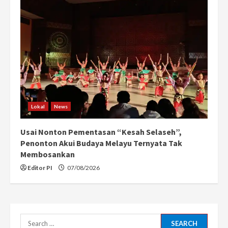
Lokal
News
Usai Nonton Pementasan “Kesah Selaseh”,
Penonton Akui Budaya Melayu Ternyata Tak
Membosankan
Editor PI
07/08/2026
Search