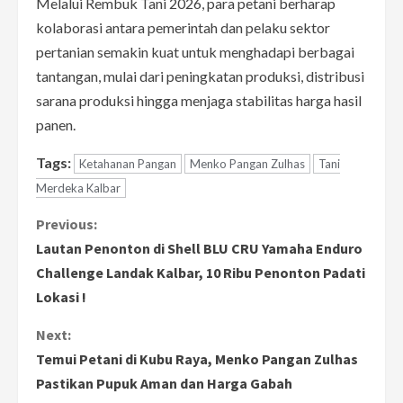
Melalui Rembuk Tani 2026, para petani berharap
kolaborasi antara pemerintah dan pelaku sektor
pertanian semakin kuat untuk menghadapi berbagai
tantangan, mulai dari peningkatan produksi, distribusi
sarana produksi hingga menjaga stabilitas harga hasil
panen.
Tags:
Ketahanan Pangan
Menko Pangan Zulhas
Tani
Merdeka Kalbar
C
Previous:
Lautan Penonton di Shell BLU CRU Yamaha Enduro
o
Challenge Landak Kalbar, 10 Ribu Penonton Padati
Lokasi !
n
Next:
t
Temui Petani di Kubu Raya, Menko Pangan Zulhas
i
Pastikan Pupuk Aman dan Harga Gabah