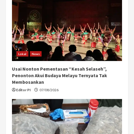
Lokal
News
Usai Nonton Pementasan “Kesah Selaseh”,
Penonton Akui Budaya Melayu Ternyata Tak
Membosankan
Editor PI
07/08/2026