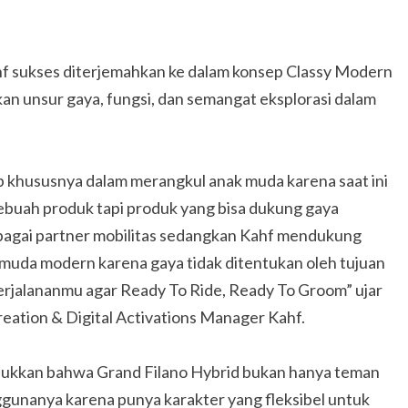
hf sukses diterjemahkan ke dalam konsep Classy Modern
an unsur gaya, fungsi, dan semangat eksplorasi dalam
ip khususnya dalam merangkul anak muda karena saat ini
 sebuah produk tapi produk yang bisa dukung gaya
ebagai partner mobilitas sedangkan Kahf mendukung
 muda modern karena gaya tidak ditentukan oleh tujuan
perjalananmu agar Ready To Ride, Ready To Groom” ujar
ation & Digital Activations Manager Kahf.
unjukkan bahwa Grand Filano Hybrid bukan hanya teman
nggunanya karena punya karakter yang fleksibel untuk