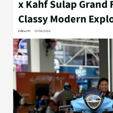
x Kahf Sulap Grand F
Classy Modern Expl
Editor PI
23/06/2026