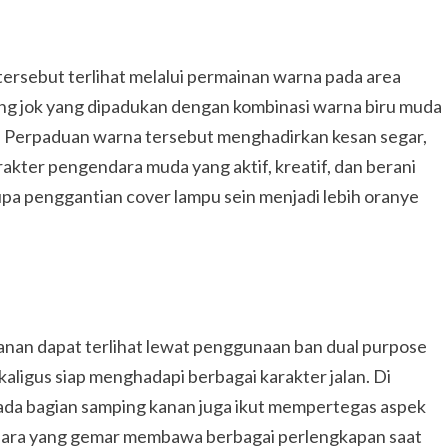
ersebut terlihat melalui permainan warna pada area
ang jok yang dipadukan dengan kombinasi warna biru muda
r. Perpaduan warna tersebut menghadirkan kesan segar,
kter pengendara muda yang aktif, kreatif, dan berani
rupa penggantian cover lampu sein menjadi lebih oranye
alanan dapat terlihat lewat penggunaan ban dual purpose
aligus siap menghadapi berbagai karakter jalan. Di
pada bagian samping kanan juga ikut mempertegas aspek
gendara yang gemar membawa berbagai perlengkapan saat