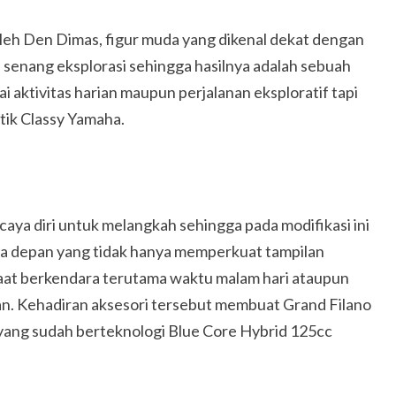
oleh Den Dimas, figur muda yang dikenal dekat dengan
u senang eksplorasi sehingga hasilnya adalah sebuah
 aktivitas harian maupun perjalanan eksploratif tapi
tik Classy Yamaha.
rcaya diri untuk melangkah sehingga pada modifikasi ini
 depan yang tidak hanya memperkuat tampilan
 saat berkendara terutama waktu malam hari ataupun
an. Kehadiran aksesori tersebut membuat Grand Filano
yang sudah berteknologi Blue Core Hybrid 125cc