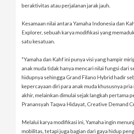
beraktivitas atau perjalanan jarak jauh.
Kesamaan nilai antara Yamaha Indonesia dan Ka
Explorer, sebuah karya modifikasi yang memaduk
satu kesatuan.
“Yamaha dan Kahf ini punya visi yang hampir mir
anak muda tidak hanya mencari nilai fungsi dari
hidupnya sehingga Grand Filano Hybrid hadir s
kepercayaan diri para anak muda khususnya pria
akhir, melainkan dimulai sejak langkah pertama 
Pranansyah Taqwa Hidayat, Creative Demand Cre
Melalui karya modifikasi ini, Yamaha ingin men
mobilitas, tetapi juga bagian dari gaya hidup pe