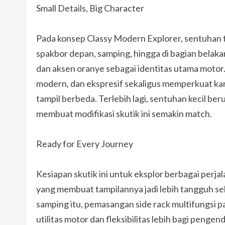
Small Details, Big Character
Pada konsep Classy Modern Explorer, sentuhan t
spakbor depan, samping, hingga di bagian belak
dan aksen oranye sebagai identitas utama moto
modern, dan ekspresif sekaligus memperkuat kara
tampil berbeda. Terlebih lagi, sentuhan kecil be
membuat modifikasi skutik ini semakin match.
Ready for Every Journey
Kesiapan skutik ini untuk eksplor berbagai perj
yang membuat tampilannya jadi lebih tangguh sek
samping itu, pemasangan side rack multifungsi 
utilitas motor dan fleksibilitas lebih bagi pen