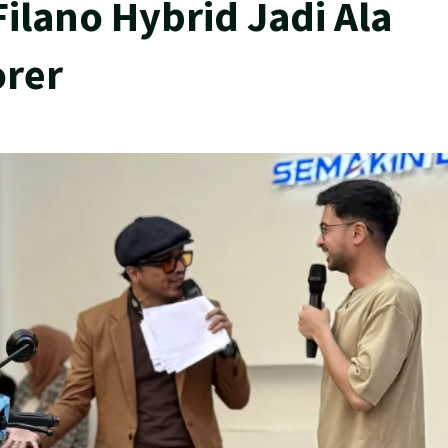
ilano Hybrid Jadi Ala
orer