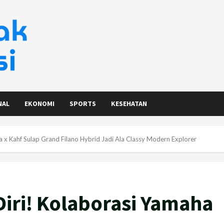
NAL
EKONOMI
SPORTS
KESEHATAN
a x Kahf Sulap Grand Filano Hybrid Jadi Ala Classy Modern Explorer
Diri! Kolaborasi Yamaha