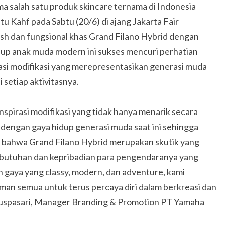
ma salah satu produk skincare ternama di Indonesia
u Kahf pada Sabtu (20/6) di ajang Jakarta Fair
sh dan fungsional khas Grand Filano Hybrid dengan
dup anak muda modern ini sukses mencuri perhatian
rasi modifikasi yang merepresentasikan generasi muda
di setiap aktivitasnya.
inspirasi modifikasi yang tidak hanya menarik secara
si dengan gaya hidup generasi muda saat ini sehingga
 bahwa Grand Filano Hybrid merupakan skutik yang
 kebutuhan dan kepribadian para pengendaranya yang
 gaya yang classy, modern, dan adventure, kami
man semua untuk terus percaya diri dalam berkreasi dan
a Puspasari, Manager Branding & Promotion PT Yamaha