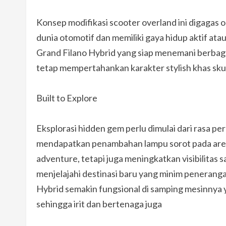
Konsep modifikasi scooter overland ini digagas 
dunia otomotif dan memiliki gaya hidup aktif ata
Grand Filano Hybrid yang siap menemani berbagai
tetap mempertahankan karakter stylish khas sku
Built to Explore
Eksplorasi hidden gem perlu dimulai dari rasa pe
mendapatkan penambahan lampu sorot pada area
adventure, tetapi juga meningkatkan visibilitas
menjelajahi destinasi baru yang minim penerang
Hybrid semakin fungsional di samping mesinnya 
sehingga irit dan bertenaga juga