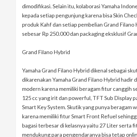
dimodifikasi. Selain itu, kolaborasi Yamaha Ind
kepada setiap pengunjung karena bisa Skin Check
produk Kahf dan setiap pembelian Grand Filano 
sebesar Rp 250.000 dan packaging eksklusif Gran
Grand Filano Hybrid
Yamaha Grand Filano Hybrid dikenal sebagai skut
dikarenakan Yamaha Grand Filano Hybrid hadir de
modern karena memiliki beragam fitur canggih 
125 cc yang irit dan powerful, TFT Sub Display
Smart Key System. Skutik yang punya beragam warn
karena memiliki fitur Smart Front Refuel sehingg
bagasi terbesar di kelasnya yaitu 27 Liter serta
mendukung para pengendaranya bisa tetap onlin