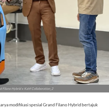
 Filano Hybrid x Kahf Collaboration_2
rya modifikasi spesial Grand Filano Hybrid bertajuk