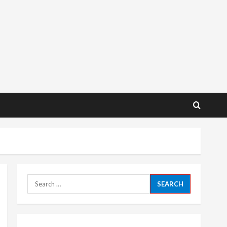
Search
for: