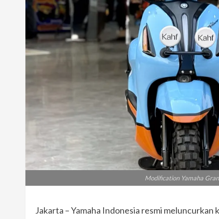
Modification Yamaha Grand
Jakarta – Yamaha Indonesia resmi meluncurkan ka