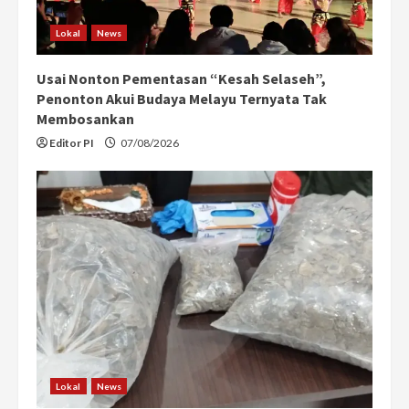
Lokal
News
Usai Nonton Pementasan “Kesah Selaseh”,
Penonton Akui Budaya Melayu Ternyata Tak
Membosankan
Editor PI
07/08/2026
Lokal
News