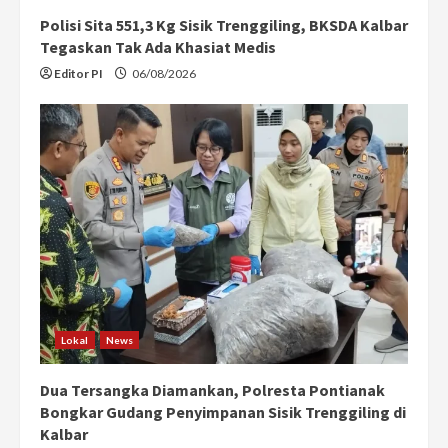
Polisi Sita 551,3 Kg Sisik Trenggiling, BKSDA Kalbar
Tegaskan Tak Ada Khasiat Medis
Editor PI
06/08/2026
Lokal
News
Dua Tersangka Diamankan, Polresta Pontianak
Bongkar Gudang Penyimpanan Sisik Trenggiling di
Kalbar