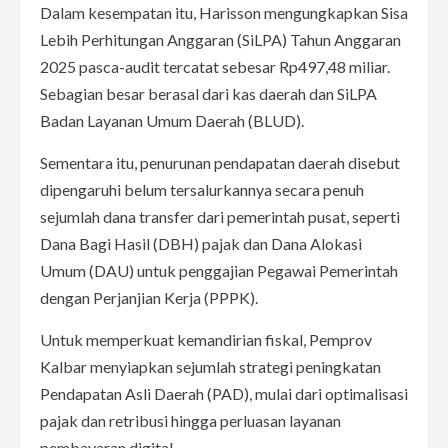
Dalam kesempatan itu, Harisson mengungkapkan Sisa
Lebih Perhitungan Anggaran (SiLPA) Tahun Anggaran
2025 pasca-audit tercatat sebesar Rp497,48 miliar.
Sebagian besar berasal dari kas daerah dan SiLPA
Badan Layanan Umum Daerah (BLUD).
Sementara itu, penurunan pendapatan daerah disebut
dipengaruhi belum tersalurkannya secara penuh
sejumlah dana transfer dari pemerintah pusat, seperti
Dana Bagi Hasil (DBH) pajak dan Dana Alokasi
Umum (DAU) untuk penggajian Pegawai Pemerintah
dengan Perjanjian Kerja (PPPK).
Untuk memperkuat kemandirian fiskal, Pemprov
Kalbar menyiapkan sejumlah strategi peningkatan
Pendapatan Asli Daerah (PAD), mulai dari optimalisasi
pajak dan retribusi hingga perluasan layanan
pembayaran digital.