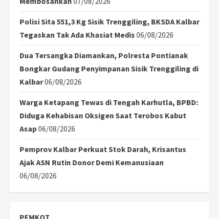
Membosankan
07/08/2026
Polisi Sita 551,3 Kg Sisik Trenggiling, BKSDA Kalbar
Tegaskan Tak Ada Khasiat Medis
06/08/2026
Dua Tersangka Diamankan, Polresta Pontianak
Bongkar Gudang Penyimpanan Sisik Trenggiling di
Kalbar
06/08/2026
Warga Ketapang Tewas di Tengah Karhutla, BPBD:
Diduga Kehabisan Oksigen Saat Terobos Kabut
Asap
06/08/2026
Pemprov Kalbar Perkuat Stok Darah, Krisantus
Ajak ASN Rutin Donor Demi Kemanusiaan
06/08/2026
PEMKOT