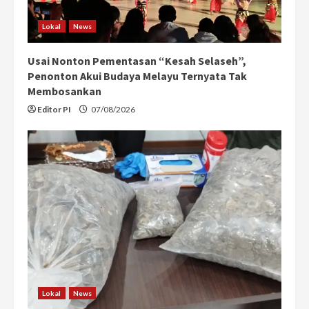
Lokal
News
Usai Nonton Pementasan “Kesah Selaseh”,
Penonton Akui Budaya Melayu Ternyata Tak
Membosankan
Editor PI
07/08/2026
Lokal
News