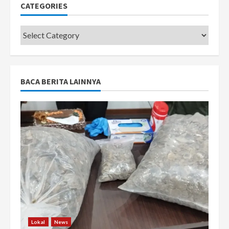
CATEGORIES
Categories
BACA BERITA LAINNYA
Lokal
News