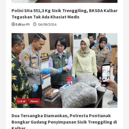
Polisi Sita 551,3 Kg Sisik Trenggiling, BKSDA Kalbar
Tegaskan Tak Ada Khasiat Medis
Editor PI
06/08/2026
Lokal
News
Dua Tersangka Diamankan, Polresta Pontianak
Bongkar Gudang Penyimpanan Sisik Trenggiling di
Kalbar