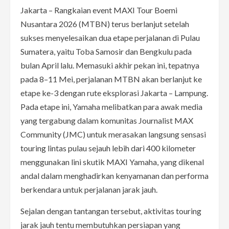
Jakarta – Rangkaian event MAXI Tour Boemi
Nusantara 2026 (MTBN) terus berlanjut setelah
sukses menyelesaikan dua etape perjalanan di Pulau
Sumatera, yaitu Toba Samosir dan Bengkulu pada
bulan April lalu. Memasuki akhir pekan ini, tepatnya
pada 8–11 Mei, perjalanan MTBN akan berlanjut ke
etape ke-3 dengan rute eksplorasi Jakarta – Lampung.
Pada etape ini, Yamaha melibatkan para awak media
yang tergabung dalam komunitas Journalist MAX
Community (JMC) untuk merasakan langsung sensasi
touring lintas pulau sejauh lebih dari 400 kilometer
menggunakan lini skutik MAXI Yamaha, yang dikenal
andal dalam menghadirkan kenyamanan dan performa
berkendara untuk perjalanan jarak jauh.
Sejalan dengan tantangan tersebut, aktivitas touring
jarak jauh tentu membutuhkan persiapan yang