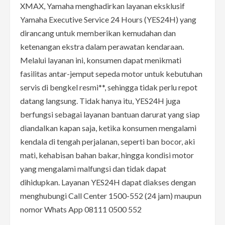
XMAX, Yamaha menghadirkan layanan eksklusif
Yamaha Executive Service 24 Hours (YES24H) yang
dirancang untuk memberikan kemudahan dan
ketenangan ekstra dalam perawatan kendaraan.
Melalui layanan ini, konsumen dapat menikmati
fasilitas antar-jemput sepeda motor untuk kebutuhan
servis di bengkel resmi**, sehingga tidak perlu repot
datang langsung. Tidak hanya itu, YES24H juga
berfungsi sebagai layanan bantuan darurat yang siap
diandalkan kapan saja, ketika konsumen mengalami
kendala di tengah perjalanan, seperti ban bocor, aki
mati, kehabisan bahan bakar, hingga kondisi motor
yang mengalami malfungsi dan tidak dapat
dihidupkan. Layanan YES24H dapat diakses dengan
menghubungi Call Center 1500-552 (24 jam) maupun
nomor Whats App 08111 0500 552