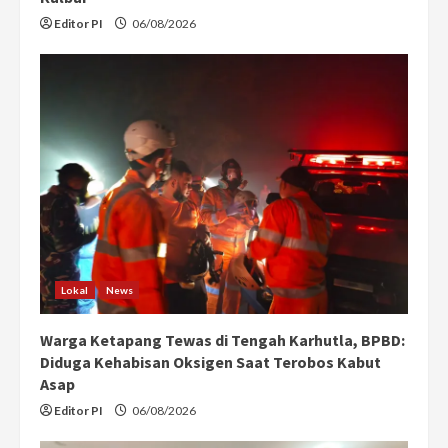
Editor PI
06/08/2026
Lokal
News
Warga Ketapang Tewas di Tengah Karhutla, BPBD:
Diduga Kehabisan Oksigen Saat Terobos Kabut
Asap
Editor PI
06/08/2026