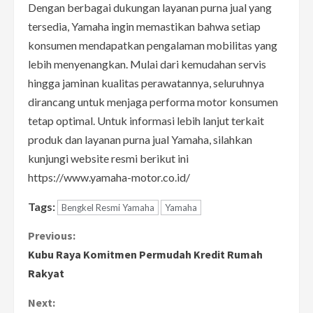
Dengan berbagai dukungan layanan purna jual yang
tersedia, Yamaha ingin memastikan bahwa setiap
konsumen mendapatkan pengalaman mobilitas yang
lebih menyenangkan. Mulai dari kemudahan servis
hingga jaminan kualitas perawatannya, seluruhnya
dirancang untuk menjaga performa motor konsumen
tetap optimal. Untuk informasi lebih lanjut terkait
produk dan layanan purna jual Yamaha, silahkan
kunjungi website resmi berikut ini
https://www.yamaha-motor.co.id/
Tags:
Bengkel Resmi Yamaha
Yamaha
C
Previous:
Kubu Raya Komitmen Permudah Kredit Rumah
o
Rakyat
n
Next: