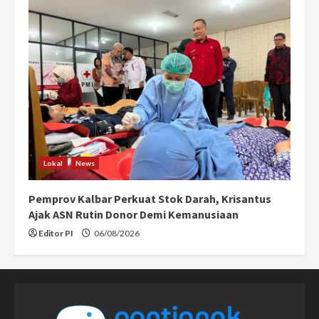
Lokal
News
Pemprov Kalbar Perkuat Stok Darah, Krisantus
Ajak ASN Rutin Donor Demi Kemanusiaan
Editor PI
06/08/2026