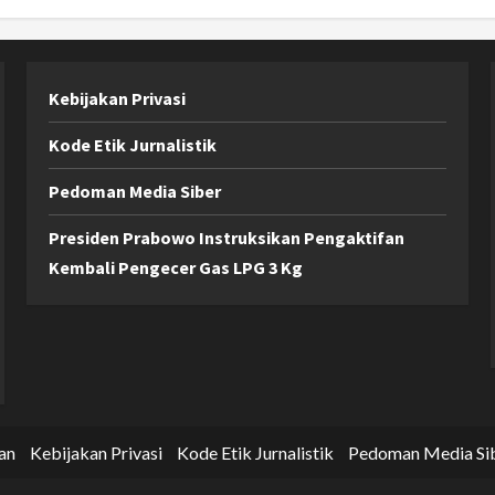
Kebijakan Privasi
Kode Etik Jurnalistik
Pedoman Media Siber
Presiden Prabowo Instruksikan Pengaktifan
Kembali Pengecer Gas LPG 3 Kg
an
Kebijakan Privasi
Kode Etik Jurnalistik
Pedoman Media Si