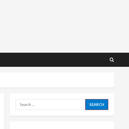
Search
for: