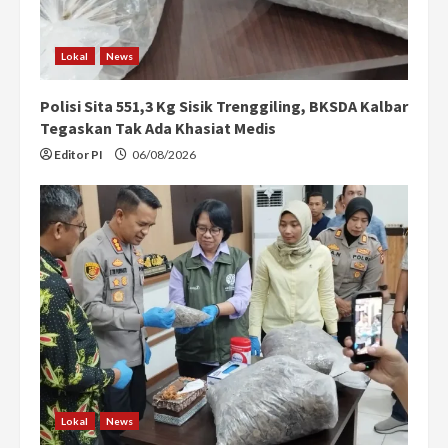
Lokal
News
Polisi Sita 551,3 Kg Sisik Trenggiling, BKSDA Kalbar
Tegaskan Tak Ada Khasiat Medis
Editor PI
06/08/2026
Lokal
News