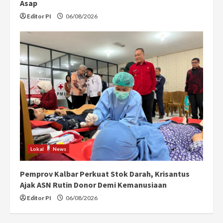
Asap
Editor PI
06/08/2026
Lokal
News
Pemprov Kalbar Perkuat Stok Darah, Krisantus
Ajak ASN Rutin Donor Demi Kemanusiaan
Editor PI
06/08/2026