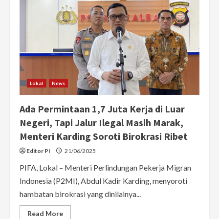
Lokal
News
Ada Permintaan 1,7 Juta Kerja di Luar
Negeri, Tapi Jalur Ilegal Masih Marak,
Menteri Karding Soroti Birokrasi Ribet
Editor PI
21/06/2025
PIFA, Lokal – Menteri Perlindungan Pekerja Migran
Indonesia (P2MI), Abdul Kadir Karding, menyoroti
hambatan birokrasi yang dinilainya...
Read
Read More