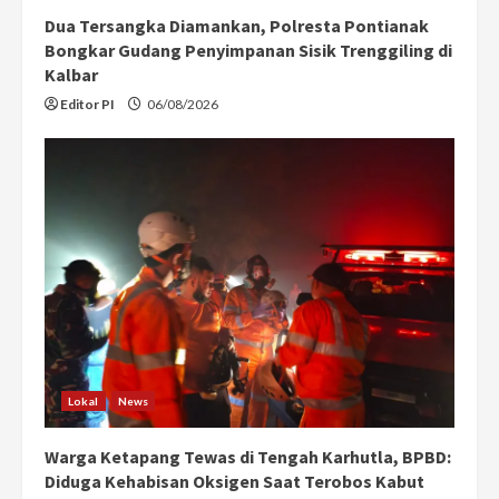
Dua Tersangka Diamankan, Polresta Pontianak
Bongkar Gudang Penyimpanan Sisik Trenggiling di
Kalbar
Editor PI
06/08/2026
Lokal
News
Warga Ketapang Tewas di Tengah Karhutla, BPBD:
Diduga Kehabisan Oksigen Saat Terobos Kabut