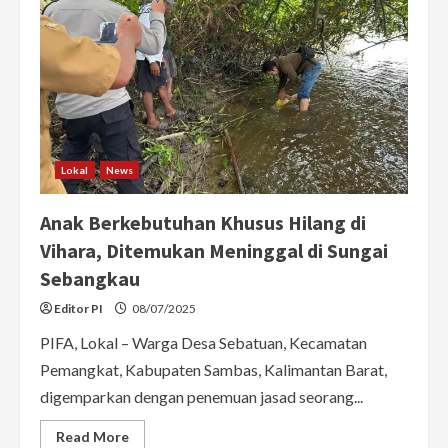
Lokal
News
Anak Berkebutuhan Khusus Hilang di
Vihara, Ditemukan Meninggal di Sungai
Sebangkau
Editor PI
08/07/2025
PIFA, Lokal – Warga Desa Sebatuan, Kecamatan
Pemangkat, Kabupaten Sambas, Kalimantan Barat,
digemparkan dengan penemuan jasad seorang...
Read
Read More