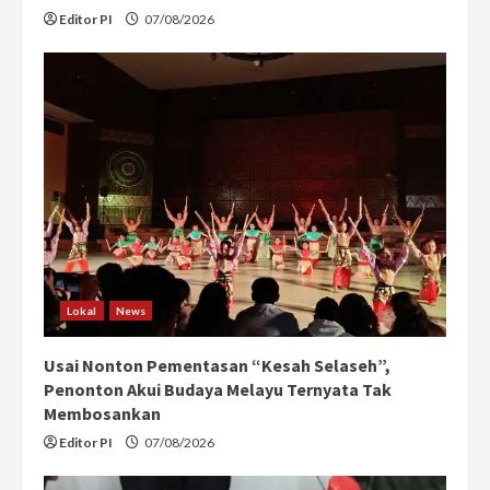
Editor PI
07/08/2026
Lokal
News
Usai Nonton Pementasan “Kesah Selaseh”,
Penonton Akui Budaya Melayu Ternyata Tak
Membosankan
Editor PI
07/08/2026