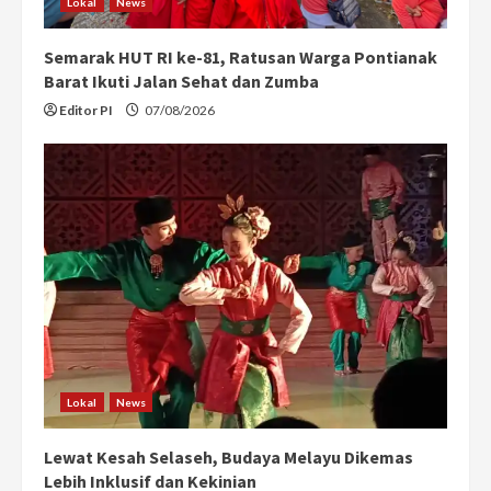
Lokal
News
Semarak HUT RI ke-81, Ratusan Warga Pontianak
Barat Ikuti Jalan Sehat dan Zumba
Editor PI
07/08/2026
Lokal
News
Lewat Kesah Selaseh, Budaya Melayu Dikemas
Lebih Inklusif dan Kekinian