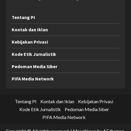
Tentang PI
Kontak dan Iklan
Kebijakan Privasi
Kode Etik Jurnalistik
Pedoman Media Siber
PIFA Media Network
Tentang PI
Kontak dan Iklan
Kebijakan Privasi
Kode Etik Jurnalistik
Pedoman Media Siber
PIFA Media Network
Copyright © All rights reserved.
|
MoreNews
by AF themes.