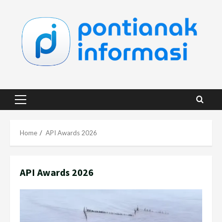
Skip
to
content
Primary
Menu
Home
API Awards 2026
API Awards 2026