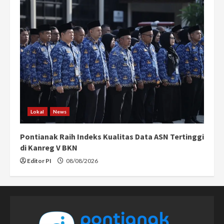
Lokal
News
Pontianak Raih Indeks Kualitas Data ASN Tertinggi
di Kanreg V BKN
Editor PI
08/08/2026