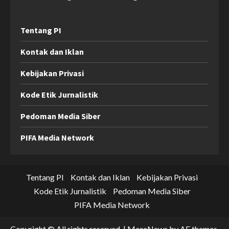
Tentang PI
Kontak dan Iklan
Kebijakan Privasi
Kode Etik Jurnalistik
Pedoman Media Siber
PIFA Media Network
Tentang PI
Kontak dan Iklan
Kebijakan Privasi
Kode Etik Jurnalistik
Pedoman Media Siber
PIFA Media Network
Copyright © All rights reserved.
|
MoreNews
by AF themes.