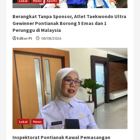
Lokal
News
Sports
Berangkat Tanpa Sponsor, Atlet Taekwondo Ultra
Gewinner Pontianak Borong 5 Emas dan 1
Perunggu di Malaysia
Editor PI
08/08/2026
Lokal
News
Inspektorat Pontianak Kawal Pemasangan