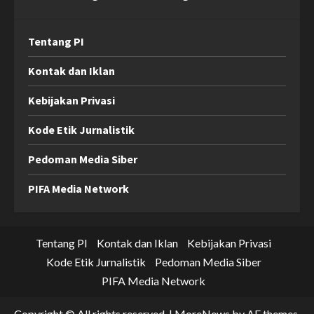
Tentang PI
Kontak dan Iklan
Kebijakan Privasi
Kode Etik Jurnalistik
Pedoman Media Siber
PIFA Media Network
Tentang PI
Kontak dan Iklan
Kebijakan Privasi
Kode Etik Jurnalistik
Pedoman Media Siber
PIFA Media Network
Copyright © All rights reserved.
|
MoreNews
by AF themes.