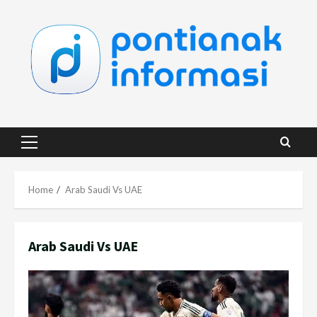
Skip
to
content
Primary
Menu
Home
Arab Saudi Vs UAE
Arab Saudi Vs UAE