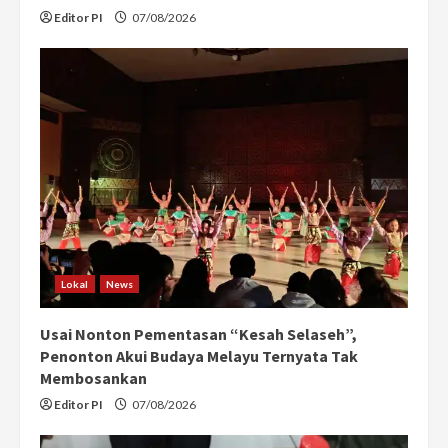
Editor PI
07/08/2026
Lokal
News
Usai Nonton Pementasan “Kesah Selaseh”,
Penonton Akui Budaya Melayu Ternyata Tak
Membosankan
Editor PI
07/08/2026