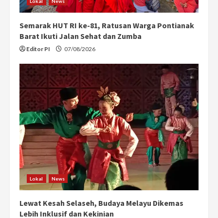
Lokal
News
Semarak HUT RI ke-81, Ratusan Warga Pontianak
Barat Ikuti Jalan Sehat dan Zumba
Editor PI
07/08/2026
Lokal
News
Lewat Kesah Selaseh, Budaya Melayu Dikemas
Lebih Inklusif dan Kekinian