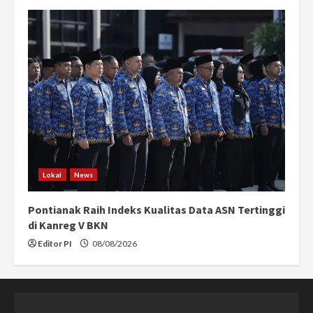
Lokal
News
Pontianak Raih Indeks Kualitas Data ASN Tertinggi
di Kanreg V BKN
Editor PI
08/08/2026