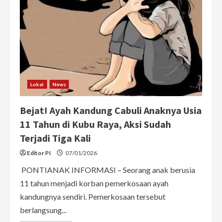
Lokal
News
Bejat! Ayah Kandung Cabuli Anaknya Usia
11 Tahun di Kubu Raya, Aksi Sudah
Terjadi Tiga Kali
Editor PI
07/01/2026
PONTIANAK INFORMASI – Seorang anak berusia
11 tahun menjadi korban pemerkosaan ayah
kandungnya sendiri. Pemerkosaan tersebut
berlangsung...