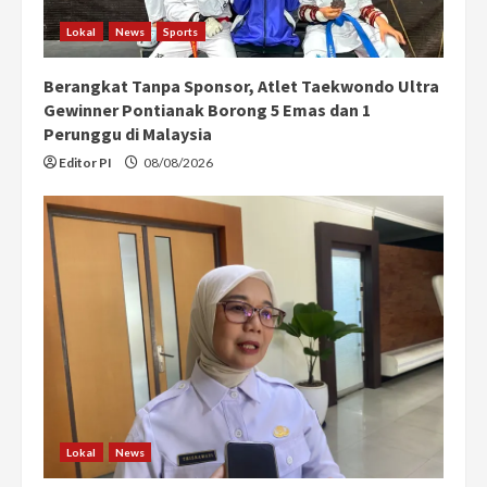
Lokal
News
Sports
Berangkat Tanpa Sponsor, Atlet Taekwondo Ultra
Gewinner Pontianak Borong 5 Emas dan 1
Perunggu di Malaysia
Editor PI
08/08/2026
Lokal
News