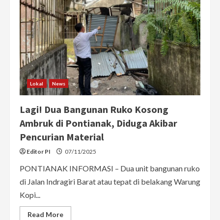
Lokal
News
Lagi! Dua Bangunan Ruko Kosong
Ambruk di Pontianak, Diduga Akibar
Pencurian Material
Editor PI
07/11/2025
PONTIANAK INFORMASI – Dua unit bangunan ruko
di Jalan Indragiri Barat atau tepat di belakang Warung
Kopi...
Read
Read More