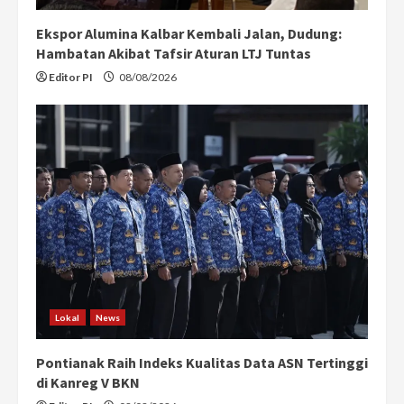
Ekspor Alumina Kalbar Kembali Jalan, Dudung:
Hambatan Akibat Tafsir Aturan LTJ Tuntas
Editor PI
08/08/2026
Lokal
News
Pontianak Raih Indeks Kualitas Data ASN Tertinggi
di Kanreg V BKN