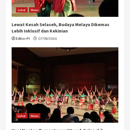
Lokal
News
Lewat Kesah Selaseh, Budaya Melayu Dikemas
Lebih Inklusif dan Kekinian
Editor PI
07/08/2026
Lokal
News