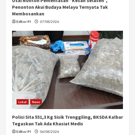
Usai Nonton Pementasan “Kesah Selaseh”,
Penonton Akui Budaya Melayu Ternyata Tak
Membosankan
Editor PI
07/08/2026
Lokal
News
Polisi Sita 551,3 Kg Sisik Trenggiling, BKSDA Kalbar
Tegaskan Tak Ada Khasiat Medis
Editor PI
06/08/2026