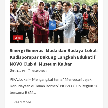
Pembangunan
Kubu
Raya
Lokal
Sinergi Generasi Muda dan Budaya Lokal:
Kadisporapar Dukung Langkah Edukatif
NOVO Club di Museum Kalbar
Editor PI
03/06/2025
PIFA, Lokal – Mengangkat tema “Menyusuri Jejak
Kebudayaan di Tanah Borneo”, NOVO Club Region 10
bersama BEM...
Read
Read More
more