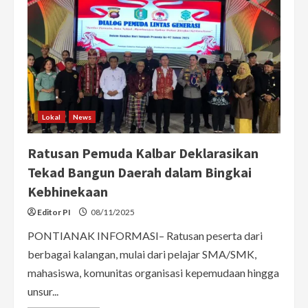
Lokal
News
Ratusan Pemuda Kalbar Deklarasikan
Tekad Bangun Daerah dalam Bingkai
Kebhinekaan
Editor PI
08/11/2025
PONTIANAK INFORMASI– Ratusan peserta dari
berbagai kalangan, mulai dari pelajar SMA/SMK,
mahasiswa, komunitas organisasi kepemudaan hingga
unsur...